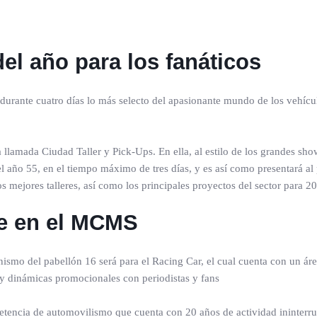
el año para los fanáticos
 durante cuatro días lo más selecto del apasionante mundo de los vehícu
la llamada Ciudad Taller y Pick-Ups. En ella, al estilo de los grandes s
año 55, en el tiempo máximo de tres días, y es así como presentará al p
s mejores talleres, así como los principales proyectos del sector para 2
e en el MCMS
ismo del pabellón 16 será para el Racing Car, el cual cuenta con un ár
 y dinámicas promocionales con periodistas y fans
etencia de automovilismo que cuenta con 20 años de actividad ininterr