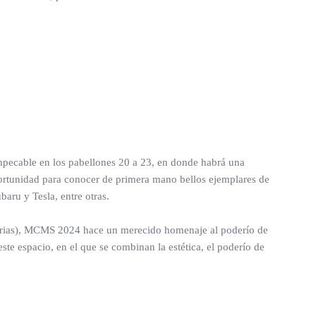
impecable en los pabellones 20 a 23, en donde habrá una
portunidad para conocer de primera mano bellos ejemplares de
ru y Tesla, entre otras.
erias), MCMS 2024 hace un merecido homenaje al poderío de
e espacio, en el que se combinan la estética, el poderío de