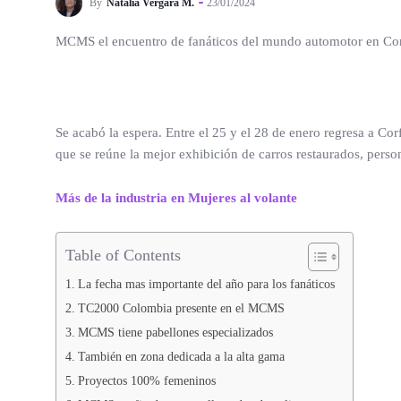
By
Natalia Vergara M.
23/01/2024
MCMS el encuentro de fanáticos del mundo automotor en Corfer
Se acabó la espera. Entre el 25 y el 28 de enero regresa a Cor
que se reúne la mejor exhibición de carros restaurados, perso
Más de la industria en Mujeres al volante
Table of Contents
La fecha mas importante del año para los fanáticos
TC2000 Colombia presente en el MCMS
MCMS tiene pabellones especializados
También en zona dedicada a la alta gama
Proyectos 100% femeninos