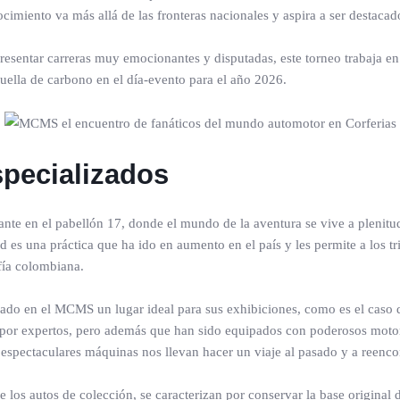
nocimiento va más allá de las fronteras nacionales y aspira a ser destac
presentar carreras muy emocionantes y disputadas, este torneo trabaja en
uella de carbono en el día-evento para el año 2026.
pecializados
te en el pabellón 17, donde el mundo de la aventura se vive a plenitud
 una práctica que ha ido en aumento en el país y les permite a los trip
fía colombiana.
ado en el MCMS un lugar ideal para sus exhibiciones, como es el caso
 por expertos, pero además que han sido equipados con poderosos mot
spectaculares máquinas nos llevan hacer un viaje al pasado y a reencon
s autos de colección, se caracterizan por conservar la base original de