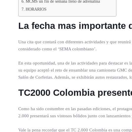
MCMS un fin de semana lleno de adrenalina
HORARIOS
La fecha mas importante d
Una cita que contará con diferentes actividades y que reunirá
considerado como el ‘SEMA colombiano’.
En esta oportunidad, una de las actividades para destacar es 
su equipo aceptó el reto de ensamblar una camioneta GMC del 
Salón de Corferias. Además, se exhibirán autos restaurados, lo
TC2000 Colombia present
Como ha sido costumbre en las pasadas ediciones, el protagon
2.000 presentará sus vistosos bólidos junto con lanzamientos
Vale la pena recordar que el TC 2.000 Colombia es una comp