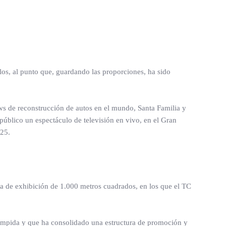
los, al punto que, guardando las proporciones, ha sido
hows de reconstrucción de autos en el mundo, Santa Familia y
úblico un espectáculo de televisión en vivo, en el Gran
025.
ea de exhibición de 1.000 metros cuadrados, en los que el TC
umpida y que ha consolidado una estructura de promoción y