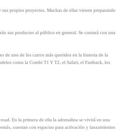
r sus propios proyectos. Muchas de ellas vienen preparando
án sus productos al público en general. Se contará con una
s de uno de los carros más queridos en la historia de la
delos como la Combi T1 Y T2, el Safari, el Fastback, los
f road. En la primera de ella la adrenalina se vivirá en una
demás, cuentan con espacios para activación y lanzamientos