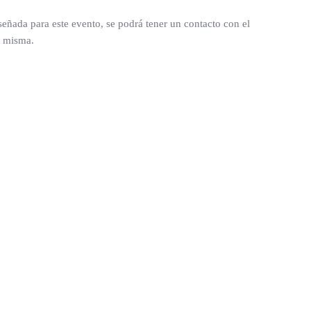
señada para este evento, se podrá tener un contacto con el
a misma.