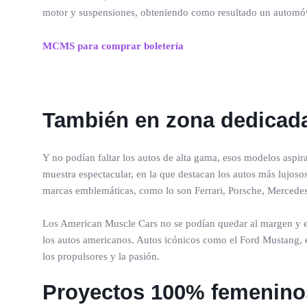
motor y suspensiones, obteniendo como resultado un automó
MCMS para comprar boletería
También en zona dedicada
Y no podían faltar los autos de alta gama, esos modelos aspi
muestra espectacular, en la que destacan los autos más lujo
marcas emblemáticas, como lo son Ferrari, Porsche, Mercede
Los American Muscle Cars no se podían quedar al margen y 
los autos americanos. Autos icónicos como el Ford Mustang, e
los propulsores y la pasión.
Proyectos 100% femenino