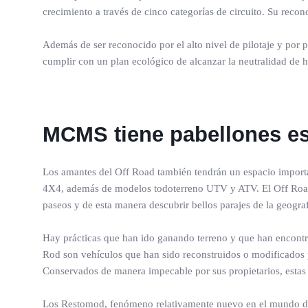
crecimiento a través de cinco categorías de circuito. Su reco
Además de ser reconocido por el alto nivel de pilotaje y por 
cumplir con un plan ecológico de alcanzar la neutralidad de h
MCMS tiene pabellones es
Los amantes del Off Road también tendrán un espacio importan
4X4, además de modelos todoterreno UTV y ATV. El Off Road es
paseos y de esta manera descubrir bellos parajes de la geogra
Hay prácticas que han ido ganando terreno y que han encontr
Rod son vehículos que han sido reconstruidos o modificados
Conservados de manera impecable por sus propietarios, estas e
Los Restomod, fenómeno relativamente nuevo en el mundo de lo