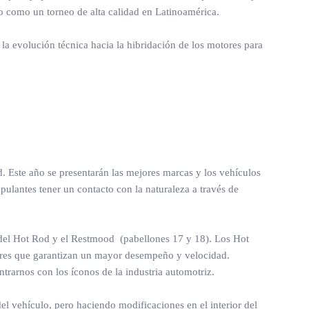
ado como un torneo de alta calidad en Latinoamérica.
 la evolución técnica hacia la hibridación de los motores para
. Este año se presentarán las mejores marcas y los vehículos
ulantes tener un contacto con la naturaleza a través de
 del Hot Rod y el Restmood (pabellones 17 y 18). Los Hot
ores que garantizan un mayor desempeño y velocidad.
trarnos con los íconos de la industria automotriz.
l vehículo, pero haciendo modificaciones en el interior del