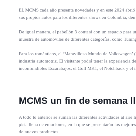
EL MCMS cada año presenta novedades y en este 2024 abrió un
sus propios autos para los diferentes shows en Colombia, den
De igual manera, el pabellón 3 contará con un espacio para 
muestra de automóviles de diferentes categorías, como Tuning
Para los románticos, el ‘Maravilloso Mundo de Volkswagen’ (pa
industria automotriz. El visitante podrá tener la experienci
inconfundibles Escarabajos, el Golf MK1, el Notchback y el 
MCMS un fin de semana ll
A todo lo anterior se suman las diferentes actividades al aire l
pista llena de emociones, en la que se presentarán los mejor
de nuevos productos.