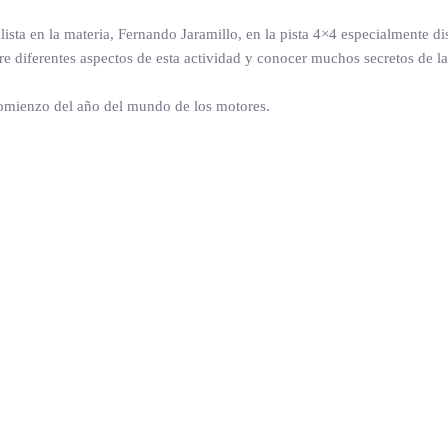
ista en la materia, Fernando Jaramillo, en la pista 4×4 especialmente di
 diferentes aspectos de esta actividad y conocer muchos secretos de l
comienzo del año del mundo de los motores.