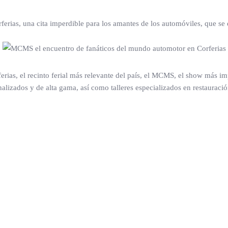
ias, una cita imperdible para los amantes de los automóviles, que se 
ferias, el recinto ferial más relevante del país, el MCMS, el show más i
nalizados y de alta gama, así como talleres especializados en restauraci