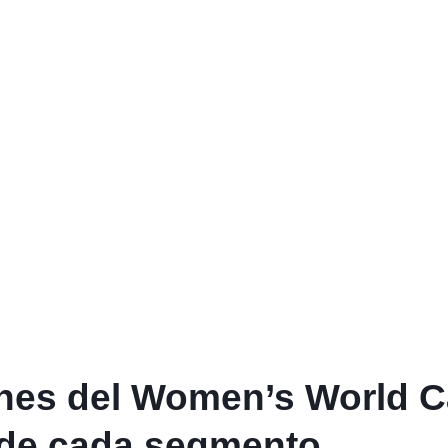
nes del Women’s World Ca
e de cada segmento