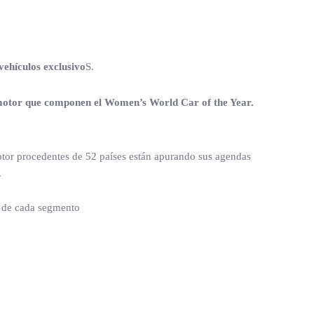
vehículos exclusivo
S.
l motor que componen el Women’s World Car of the Year.
motor procedentes de 52 países están apurando sus agendas
.