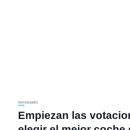
NOVEDADES
Empiezan las votacio
elegir el mejor coch