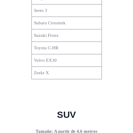
Seres 3
Subaru Crosstrek
Suzuki Fronx
Toyota C-HR
Volvo EX30
Zeekr X
SUV
Tamaño: A partir de 4.6 metros