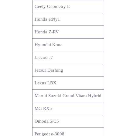
Geely Geometry E
Honda e:Ny1
Honda Z-RV
Hyundai Kona
Jaecoo J7
Jetour Dashing
Lexus LBX
Maruti Suzuki Grand Vitara Hybrid
MG RX5
Omoda 5/C5
Peugeot e-3008