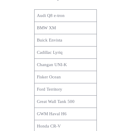
Audi Q8 e-tron
BMW XM
Buick Envista
Cadillac Lyriq
Changan UNI-K
Fisker Ocean
Ford Territory
Great Wall Tank 500
GWM Haval H6
Honda CR-V