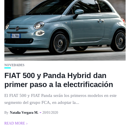
NOVEDADES
FIAT 500 y Panda Hybrid dan
primer paso a la electrificación
El FIAT 500 y FIAT Panda serán los primeros modelos en este
segmento del grupo FCA, en adoptar la...
By
Natalia Vergara M.
20/01/2020
READ MORE