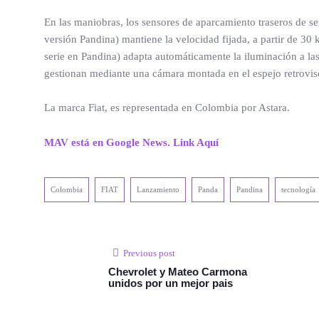
En las maniobras, los sensores de aparcamiento traseros de ser
versión Pandina) mantiene la velocidad fijada, a partir de 30
serie en Pandina) adapta automáticamente la iluminación a la
gestionan mediante una cámara montada en el espejo retrovisor
La marca Fiat, es representada en Colombia por Astara.
MAV está en Google News. Link Aquí
Colombia
FIAT
Lanzamiento
Panda
Pandina
tecnología
Previous post
Chevrolet y Mateo Carmona
unidos por un mejor pais