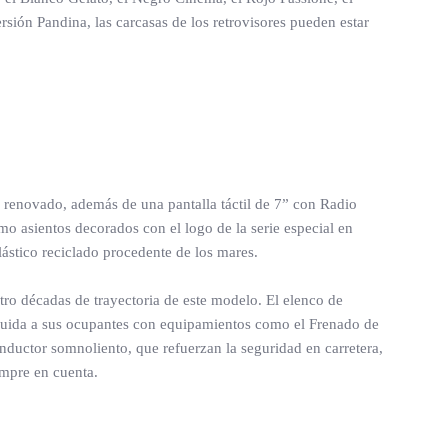
sión Pandina, las carcasas de los retrovisores pueden estar
te renovado, además de una pantalla táctil de 7” con Radio
 asientos decorados con el logo de la serie especial en
plástico reciclado procedente de los mares.
atro décadas de trayectoria de este modelo. El elenco de
 cuida a sus ocupantes con equipamientos como el Frenado de
nductor somnoliento, que refuerzan la seguridad en carretera,
empre en cuenta.