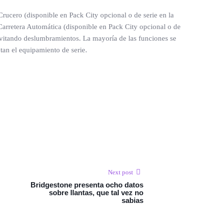
Crucero (disponible en Pack City opcional o de serie en la
 Carretera Automática (disponible en Pack City opcional o de
 evitando deslumbramientos. La mayoría de las funciones se
tan el equipamiento de serie.
Next post
Bridgestone presenta ocho datos
sobre llantas, que tal vez no
sabias