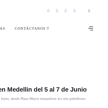
AS
CONTÁCTANOS
n Medellin del 5 al 7 de Junio
e Junio, desde Plaza Mayor tomandose los seis pabellones