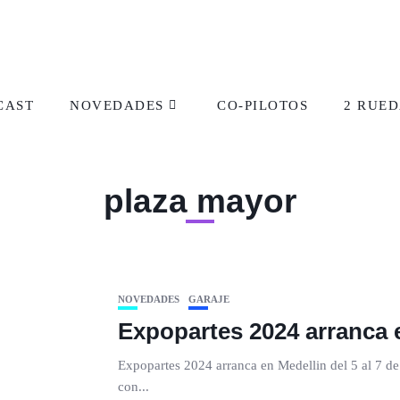
CAST
NOVEDADES
CO-PILOTOS
2 RUED
plaza mayor
NOVEDADES
GARAJE
Expopartes 2024 arranca e
Expopartes 2024 arranca en Medellin del 5 al 7 d
con...