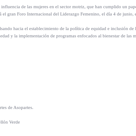
 influencia de las mujeres en el sector motriz, que han cumplido un papel
á el gran Foro Internacional del Liderazgo Femenino, el día 4 de junio, 
sando hacia el establecimiento de la política de equidad e inclusión de
 sociedad y la implementación de programas enfocados al bienestar de las
s de Asopartes.
ón Verde