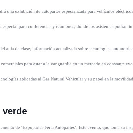
drá una exhibición de autopartes especializada para vehículos eléctricos
o especial para conferencias y reuniones, donde los asistentes podrán int
el aula de clase, información actualizada sobre tecnologías automotrices
s comerciales para estar a la vanguardia en un mercado en constante evo
tecnologías aplicadas al Gas Natural Vehicular y su papel en la movilidad
n verde
lemento de ‘Expopartes Feria Autopartes’. Este evento, que toma su ins