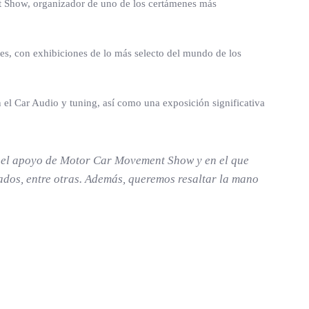
t Show, organizador de uno de los certámenes más
tes, con exhibiciones de lo más selecto del mundo de los
n el Car Audio y tuning, así como una exposición significativa
on el apoyo de Motor Car Movement Show y en el que
ados, entre otras. Además, queremos resaltar la mano