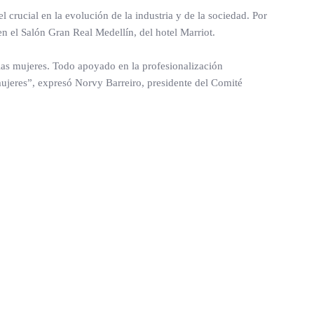
 crucial en la evolución de la industria y de la sociedad. Por
en el Salón Gran Real Medellín, del hotel Marriot.
 las mujeres. Todo apoyado en la profesionalización
 mujeres”, expresó Norvy Barreiro, presidente del Comité