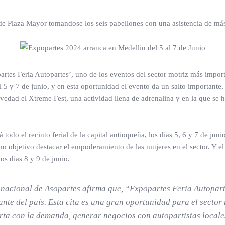
de Plaza Mayor tomandose los seis pabellones con una asistencia de más
partes Feria Autopartes’, uno de los eventos del sector motriz más impo
l 5 y 7 de junio, y en esta oportunidad el evento da un salto importante
vedad el Xtreme Fest, una actividad llena de adrenalina y en la que se
todo el recinto ferial de la capital antioqueña, los días 5, 6 y 7 de junio
 objetivo destacar el empoderamiento de las mujeres en el sector. Y el 
 días 8 y 9 de junio.
nacional de Asopartes afirma que, “Expopartes Feria Autoparte
nte del país. Esta cita es una gran oportunidad para el sector m
rta con la demanda, generar negocios con autopartistas locales