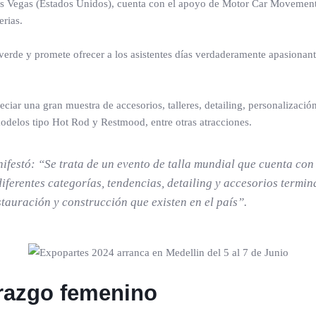
Las Vegas (Estados Unidos), cuenta con el apoyo de Motor Car Movemen
erias.
n verde y promete ofrecer a los asistentes días verdaderamente apasionan
iar una gran muestra de accesorios, talleres, detailing, personalizació
odelos tipo Hot Rod y Restmood, entre otras atracciones.
nifestó: “Se trata de un evento de talla mundial que cuenta c
ferentes categorías, tendencias, detailing y accesorios termin
estauración y construcción que existen en el país”.
erazgo femenino