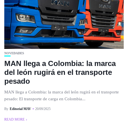
NOVEDADES
MAN llega a Colombia: la marca
del león rugirá en el transporte
pesado
MAN llega a Colombia: la marca del león rugirá en el transporte
pesado: El transporte de carga en Colombia...
By
Editorial MAV
20/09/2025
READ MORE