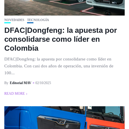
NOVEDADES
TECNOLOGÍA
DFAC|Dongfeng: la apuesta por
consolidarse como líder en
Colombia
DFAC|Dongfeng: la apuesta por consolidarse como líder en
Colombia. Con casi dos años de operación, una inversión de
100...
By
Editorial MAV
02/10/2025
READ MORE