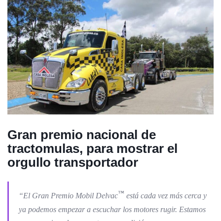
Gran premio nacional de
tractomulas, para mostrar el
orgullo transportador
™️
“El Gran Premio Mobil Delvac
está cada vez más cerca y
ya podemos empezar a escuchar los motores rugir. Estamos