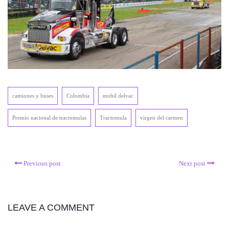
camiones y buses
Colombia
mobil delvac
Premio nacional de tractomulas
Tractomula
virgen del carmen
Previous post
Next post
LEAVE A COMMENT