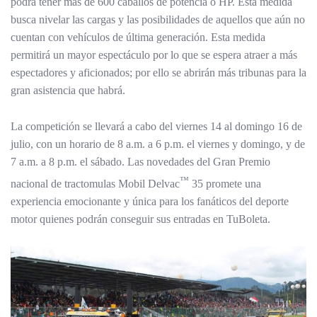
podrá tener más de 600 caballos de potencia o HP. Esta medida
busca nivelar las cargas y las posibilidades de aquellos que aún no
cuentan con vehículos de última generación. Esta medida
permitirá un mayor espectáculo por lo que se espera atraer a más
espectadores y aficionados; por ello se abrirán más tribunas para la
gran asistencia que habrá.
La competición se llevará a cabo del viernes 14 al domingo 16 de
julio, con un horario de 8 a.m. a 6 p.m. el viernes y domingo, y de
7 a.m. a 8 p.m. el sábado. Las novedades del Gran Premio
™️
nacional de tractomulas Mobil Delvac
35 promete una
experiencia emocionante y única para los fanáticos del deporte
motor quienes podrán conseguir sus entradas en TuBoleta.