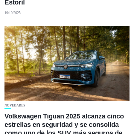
Estoril
19/10/2025
NOVEDADES
Volkswagen Tiguan 2025 alcanza cinco
estrellas en seguridad y se consolida
como uno de los SUV más seguros de