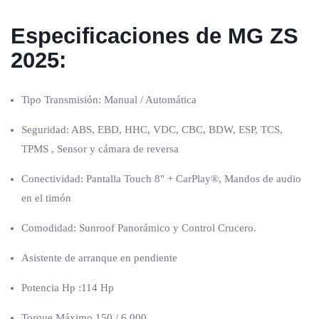
Especificaciones de MG ZS
2025:
Tipo Transmisión: Manual / Automática
Seguridad: ABS, EBD, HHC, VDC, CBC, BDW, ESP, TCS,
TPMS , Sensor y cámara de reversa
Conectividad: Pantalla Touch 8″ + CarPlay®, Mandos de audio
en el timón
Comodidad: Sunroof Panorámico y Control Crucero.
Asistente de arranque en pendiente
Potencia Hp :114 Hp
Torque Máximo 150 / 6.000