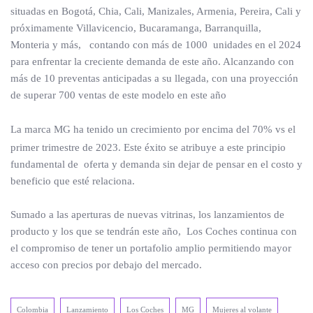
situadas en Bogotá, Chia, Cali, Manizales, Armenia, Pereira, Cali y
próximamente Villavicencio, Bucaramanga, Barranquilla,
Monteria y más, contando con más de 1000 unidades en el 2024
para enfrentar la creciente demanda de este año. Alcanzando con
más de 10 preventas anticipadas a su llegada, con una proyección
de superar 700 ventas de este modelo en este año
La marca MG ha tenido un crecimiento por encima del 70% vs el
primer trimestre de 2023. Este éxito se atribuye a este principio
fundamental de oferta y demanda sin dejar de pensar en el costo y
beneficio que esté relaciona.
Sumado a las aperturas de nuevas vitrinas, los lanzamientos de
producto y los que se tendrán este año, Los Coches continua con
el compromiso de tener un portafolio amplio permitiendo mayor
acceso con precios por debajo del mercado.
Colombia
Lanzamiento
Los Coches
MG
Mujeres al volante