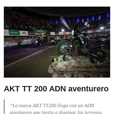
AKT TT 200 ADN aventurero
“La nueva AKT TT200 llega con un ADN
aventurero que invita a dominar los terrenos