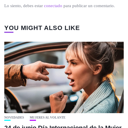
Lo siento, debes estar
conectado
para publicar un comentario.
YOU MIGHT ALSO LIKE
NOVEDADES
MUJERES AL VOLANTE
24 de junio Día Internacional de la Mujer