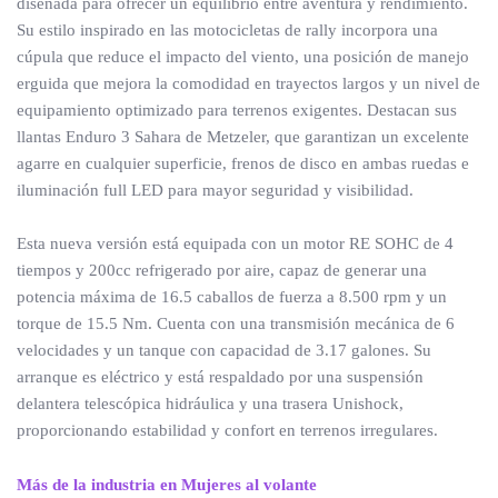
diseñada para ofrecer un equilibrio entre aventura y rendimiento.
Su estilo inspirado en las motocicletas de rally incorpora una
cúpula que reduce el impacto del viento, una posición de manejo
erguida que mejora la comodidad en trayectos largos y un nivel de
equipamiento optimizado para terrenos exigentes. Destacan sus
llantas Enduro 3 Sahara de Metzeler, que garantizan un excelente
agarre en cualquier superficie, frenos de disco en ambas ruedas e
iluminación full LED para mayor seguridad y visibilidad.
Esta nueva versión está equipada con un motor RE SOHC de 4
tiempos y 200cc refrigerado por aire, capaz de generar una
potencia máxima de 16.5 caballos de fuerza a 8.500 rpm y un
torque de 15.5 Nm. Cuenta con una transmisión mecánica de 6
velocidades y un tanque con capacidad de 3.17 galones. Su
arranque es eléctrico y está respaldado por una suspensión
delantera telescópica hidráulica y una trasera Unishock,
proporcionando estabilidad y confort en terrenos irregulares.
Más de la industria en Mujeres al volante