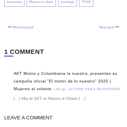
motocicleta
Mujeres al volante
tecnología
TT200
Previous post
Next post
1 COMMENT
AKT Motos y Colombiana la nuestra, presentan su
campaña oficial "El motor de lo nuestro" 2025 |
Mujeres al volante
1 año ago
ACCEDE PARA RESPONDER
[…] Más de AKT en Mujeres al Volante […]
LEAVE A COMMENT