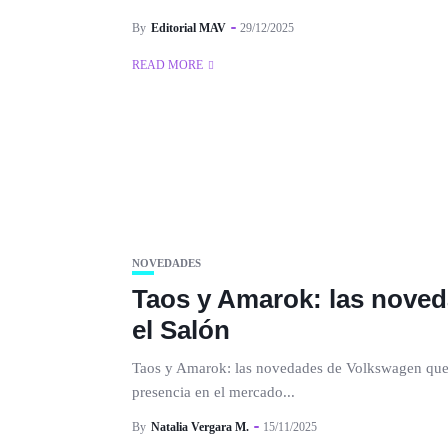
By
Editorial MAV
29/12/2025
READ MORE
NOVEDADES
Taos y Amarok: las nove
el Salón
Taos y Amarok: las novedades de Volkswagen que 
presencia en el mercado...
By
Natalia Vergara M.
15/11/2025