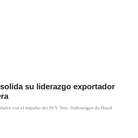
solida su liderazgo exportador
era
rtador con el impulso del SUV Tera. Volkswagen do Brasil