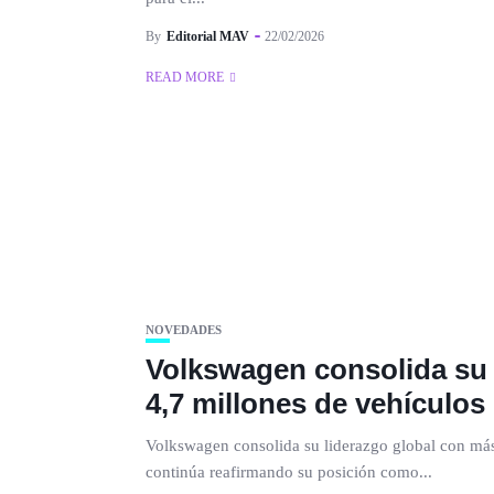
By
Editorial MAV
22/02/2026
READ MORE
NOVEDADES
Volkswagen consolida su 
4,7 millones de vehículos
Volkswagen consolida su liderazgo global con más
continúa reafirmando su posición como...