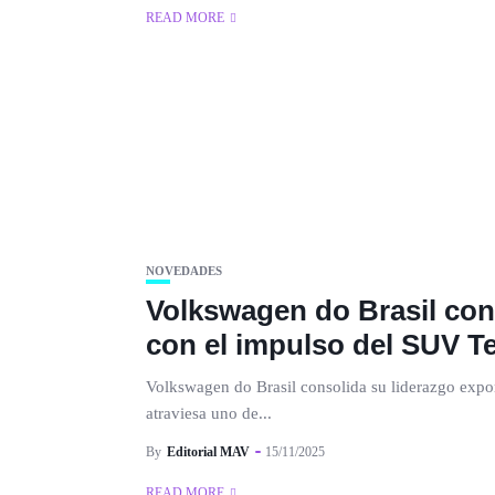
READ MORE
NOVEDADES
Volkswagen do Brasil con
con el impulso del SUV T
Volkswagen do Brasil consolida su liderazgo expo
atraviesa uno de...
By
Editorial MAV
15/11/2025
READ MORE