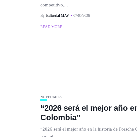
competitivo,...
By
Editorial MAV
07/05/2026
READ MORE
NOVEDADES
“2026 será el mejor año e
Colombia”
“2026 será el mejor año en la historia de Porsch
para el...