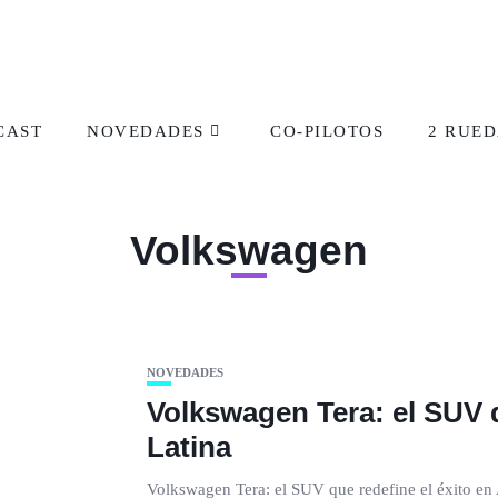
CAST
NOVEDADES
CO-PILOTOS
2 RUED
Volkswagen
NOVEDADES
Volkswagen Tera: el SUV q
Latina
Volkswagen Tera: el SUV que redefine el éxito e