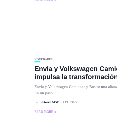
NOVEDADES
Envía y Volkswagen Camio
impulsa la transformació
Envía y Volkswagen Camiones y Buses: una alianza
En un paso...
By
Editorial MAV
13/11/2025
READ MORE