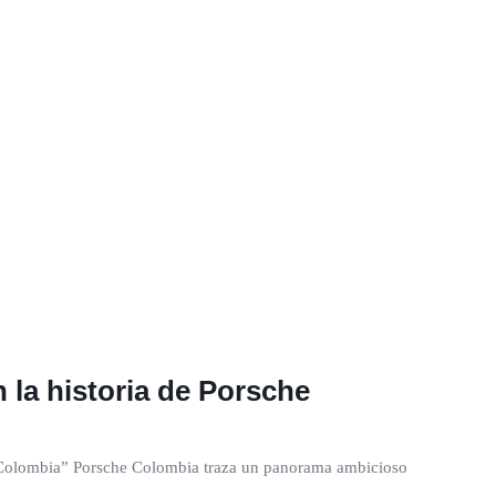
n la historia de Porsche
e Colombia” Porsche Colombia traza un panorama ambicioso