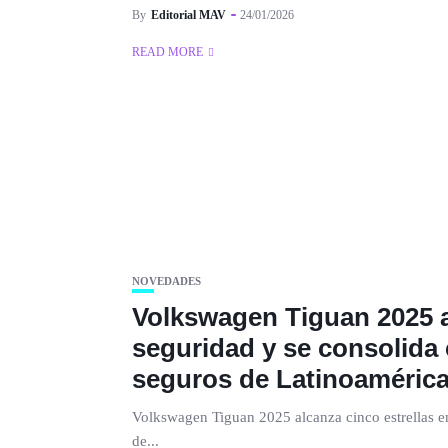
By
Editorial MAV
24/01/2026
READ MORE
NOVEDADES
Volkswagen Tiguan 2025 a
seguridad y se consolid
seguros de Latinoaméric
Volkswagen Tiguan 2025 alcanza cinco estrellas 
de...