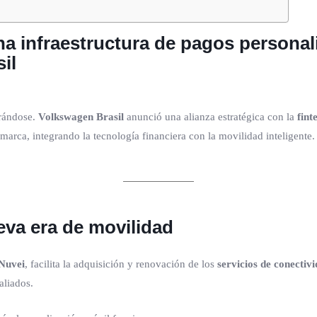
na infraestructura de pagos personal
il
erándose.
Volkswagen Brasil
anunció una alianza estratégica con la
fint
marca, integrando la tecnología financiera con la movilidad inteligente.
eva era de movilidad
Nuvei
, facilita la adquisición y renovación de los
servicios de conectiv
aliados.