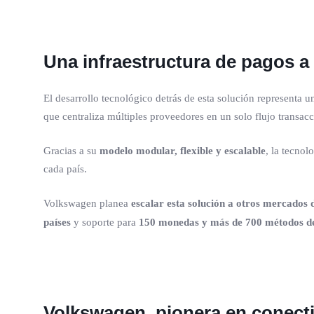
Una infraestructura de pagos a
El desarrollo tecnológico detrás de esta solución representa 
que centraliza múltiples proveedores en un solo flujo transac
Gracias a su
modelo modular, flexible y escalable
, la tecnol
cada país.
Volkswagen planea
escalar esta solución a otros mercados
países
y soporte para
150 monedas y más de 700 métodos de
Volkswagen, pionera en conectiv