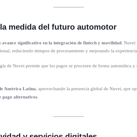
 la medida del futuro automotor
un
avance significativo en la integración de fintech y movilidad
. Nuvei
cional, reduciendo tiempos de procesamiento y mejorando la experiencia 
ogía de Nuvei permite que los pagos se procesen de forma automática y s
 de América Latina
, aprovechando la presencia global de Nuvei, que o
 pago alternativos
.
idad y servicios digitales