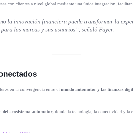
as con clientes a nivel global mediante una única integración, facili
 la innovación financiera puede transformar la experi
o para las marcas y sus usuarios”, señaló Fayer.
conectados
eres en la convergencia entre el
mundo automotor y las finanzas digit
e del ecosistema automotor
, donde la tecnología, la conectividad y la e