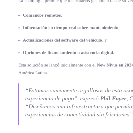
La tecnología permite que los usuarios gestionen desde su ve
Comandos remotos
,
Información en tiempo real sobre mantenimiento
,
Actualizaciones del software del vehículo
, y
Opciones de financiamiento o asistencia digital.
Esta solución se lanzó inicialmente con el
New Nivus en 202
América Latina.
“Estamos sumamente orgullosos de esta asoci
experiencia de pago”, expresó
Phil Fayer
, 
“Diseñamos una infraestructura que permite 
experiencias de conectividad sin fricciones”