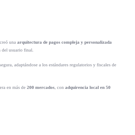
 creó una
arquitectura de pagos compleja y personalizada
del usuario final.
egura, adaptándose a los estándares regulatorios y fiscales de
pera en más de
200 mercados
, con
adquirencia local en 50