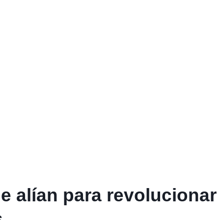
 alían para revolucionar
s