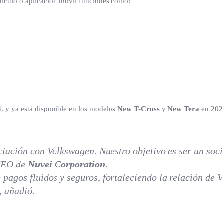
hículo o aplicación móvil funciones como:
4
, y ya está disponible en los modelos
New T-Cross
y
New Tera
en 202
ación con Volkswagen. Nuestro objetivo es ser un soci
CEO de
Nuvei Corporation
.
pagos fluidos y seguros, fortaleciendo la relación de 
, añadió.