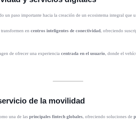
o un paso importante hacia la creación de un ecosistema integral que une
e transformen en
centros inteligentes de conectividad
, ofreciendo suscr
wagen de ofrecer una experiencia
centrada en el usuario
, donde el vehíc
servicio de la movilidad
como una de las
principales fintech globales
, ofreciendo soluciones de
p