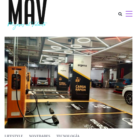
LIFESTYLE
NOVEDADES
TECNOLOGÍA