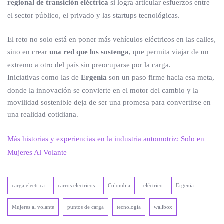
regional de transición eléctrica
si logra articular esfuerzos entre
el sector público, el privado y las startups tecnológicas.
El reto no solo está en poner más vehículos eléctricos en las calles,
sino en crear
una red que los sostenga
, que permita viajar de un
extremo a otro del país sin preocuparse por la carga.
Iniciativas como las de
Ergenia
son un paso firme hacia esa meta,
donde la innovación se convierte en el motor del cambio y la
movilidad sostenible deja de ser una promesa para convertirse en
una realidad cotidiana.
Más historias y experiencias en la industria automotriz: Solo en
Mujeres Al Volante
carga electrica
carros electricos
Colombia
eléctrico
Ergenia
Mujeres al volante
puntos de carga
tecnología
wallbox