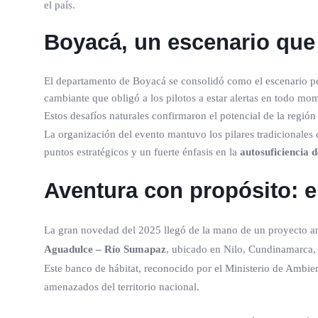
el país.
Boyacá, un escenario que 
El departamento de Boyacá se consolidó como el escenario perf
cambiante que obligó a los pilotos a estar alertas en todo mo
Estos desafíos naturales confirmaron el potencial de la regió
La organización del evento mantuvo los pilares tradicionales
puntos estratégicos y un fuerte énfasis en la
autosuficiencia d
Aventura con propósito: e
La gran novedad del 2025 llegó de la mano de un proyecto a
Aguadulce – Río Sumapaz
, ubicado en Nilo, Cundinamarca, 
Este banco de hábitat, reconocido por el Ministerio de Ambi
amenazados del territorio nacional.