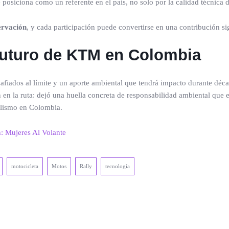
iciona como un referente en el país, no solo por la calidad técnica del
ervación
, y cada participación puede convertirse en una contribución sig
 futuro de KTM en Colombia
afiados al límite y un aporte ambiental que tendrá impacto durante déca
n la ruta: dejó una huella concreta de responsabilidad ambiental que e
clismo en Colombia.
n: Mujeres Al Volante
motocicleta
Motos
Rally
tecnología