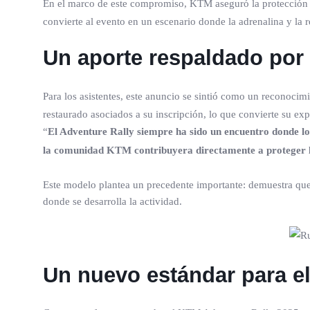
En el marco de este compromiso, KTM aseguró la protección
convierte al evento en un escenario donde la adrenalina y la
Un aporte respaldado po
Para los asistentes, este anuncio se sintió como un reconocimi
restaurado asociados a su inscripción, lo que convierte su exp
“
El Adventure Rally siempre ha sido un encuentro donde los
la comunidad KTM contribuyera directamente a proteger los
Este modelo plantea un precedente importante: demuestra que l
donde se desarrolla la actividad.
Un nuevo estándar para e