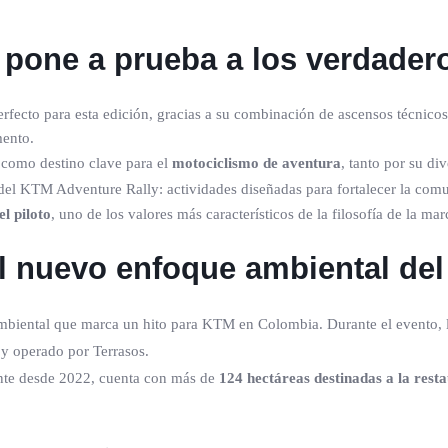
pone a prueba a los verdadero
ecto para esta edición, gracias a su combinación de ascensos técnicos, 
mento.
n como destino clave para el
motociclismo de aventura
, tanto por su di
 del KTM Adventure Rally: actividades diseñadas para fortalecer la co
el piloto
, uno de los valores más característicos de la filosofía de la mar
l nuevo enfoque ambiental del
mbiental que marca un hito para KTM en Colombia. Durante el evento, 
y operado por Terrasos.
ente desde 2022, cuenta con más de
124 hectáreas destinadas a la resta