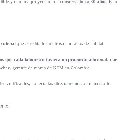
edible y con una proyección de conservación a
30 años
. Esto
o oficial
que acredita los metros cuadrados de hábitat
.
mos que cada kilómetro tuviera un propósito adicional: que
ánchez, gerente de marca de KTM en Colombia.
s verificables, conectadas directamente con el territorio