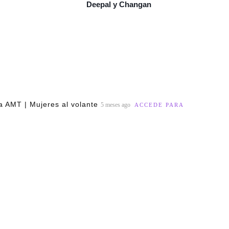
Deepal y Changan
 AMT | Mujeres al volante
5 meses ago
ACCEDE PARA