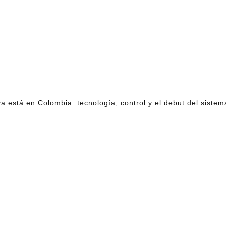
á en Colombia: tecnología, control y el debut del sistema
.