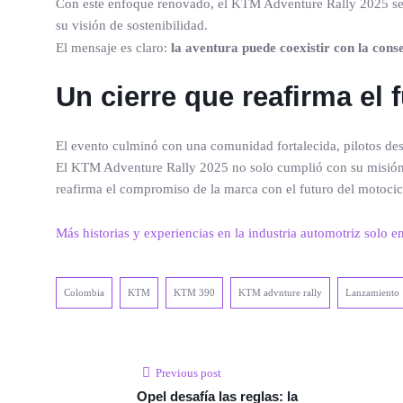
Con este enfoque renovado, el KTM Adventure Rally 2025 se pos
su visión de sostenibilidad.
El mensaje es claro:
la aventura puede coexistir con la cons
Un cierre que reafirma el
El evento culminó con una comunidad fortalecida, pilotos des
El KTM Adventure Rally 2025 no solo cumplió con su misión e
reafirma el compromiso de la marca con el futuro del motoci
Más historias y experiencias en la industria automotriz solo e
Colombia
KTM
KTM 390
KTM advnture rally
Lanzamiento
Previous post
Opel desafía las reglas: la