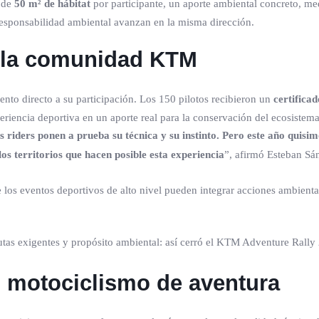
 de
50 m² de hábitat
por participante, un aporte ambiental concreto, m
 responsabilidad ambiental avanzan en la misma dirección.
r la comunidad KTM
ento directo a su participación. Los 150 pilotos recibieron un
certificad
eriencia deportiva en un aporte real para la conservación del ecosistema
 riders ponen a prueba su técnica y su instinto. Pero este año quisi
 territorios que hacen posible esta experiencia
”, afirmó Esteban S
os eventos deportivos de alto nivel pueden integrar acciones ambientale
l motociclismo de aventura