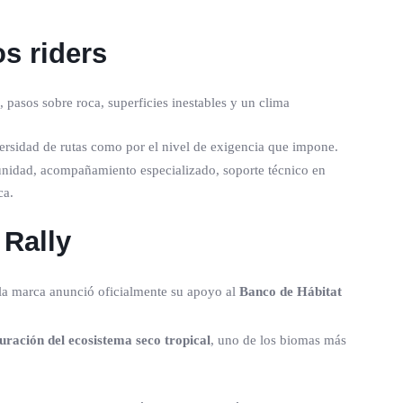
s riders
pasos sobre roca, superficies inestables y un clima
versidad de rutas como por el nivel de exigencia que impone.
munidad, acompañamiento especializado, soporte técnico en
ca.
 Rally
la marca anunció oficialmente su apoyo al
Banco de Hábitat
uración del ecosistema seco tropical
, uno de los biomas más