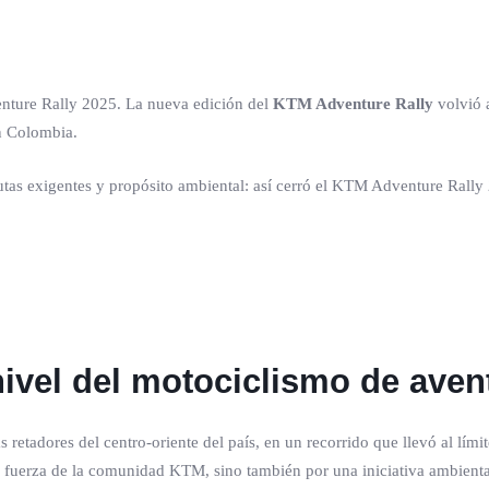
enture Rally 2025. La nueva edición del
KTM Adventure Rally
volvió 
n Colombia.
nivel del motociclismo de aven
s retadores del centro-oriente del país, en un recorrido que llevó al lím
la fuerza de la comunidad KTM, sino también por una iniciativa ambient