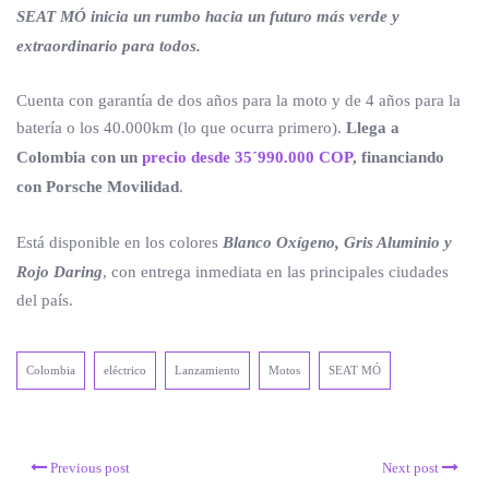
SEAT MÓ inicia un rumbo hacia un futuro más verde y
extraordinario para todos.
Cuenta con garantía de dos años para la moto y de 4 años para la
batería o los 40.000km (lo que ocurra primero).
Llega a
Colombia con un
precio desde 35´990.000 COP
, financiando
con Porsche Movilidad
.
Está disponible en los colores
Blanco Oxígeno, Gris Aluminio y
Rojo Daring
, con entrega inmediata en las principales ciudades
del país.
Colombia
eléctrico
Lanzamiento
Motos
SEAT MÓ
Previous post
Next post