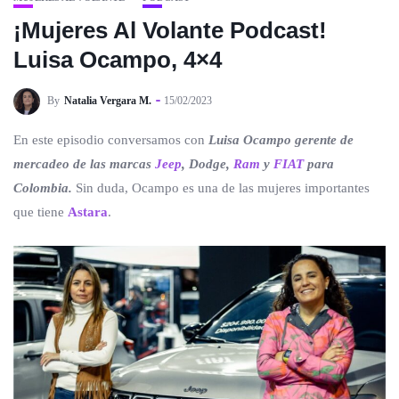
¡Mujeres Al Volante Podcast!
Luisa Ocampo, 4×4
By
Natalia Vergara M.
15/02/2023
En este episodio conversamos con
Luisa Ocampo gerente de
mercadeo de las marcas
Jeep
, Dodge,
Ram
y
FIAT
para
Colombia.
Sin duda, Ocampo es una de las mujeres importantes
que tiene
Astara
.