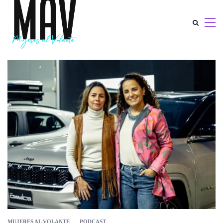
MUJERES AL VOLANTE
PODCAST