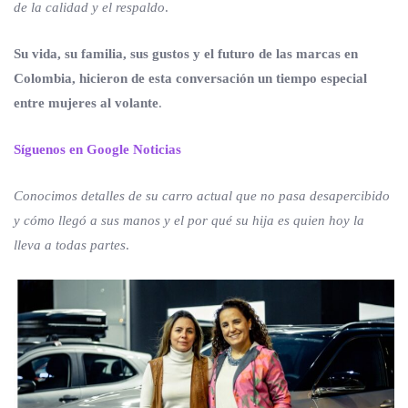
de la calidad y el respaldo
.
Su vida, su familia, sus gustos y el futuro de las marcas en
Colombia, hicieron de esta conversación un tiempo especial
entre mujeres al volante
.
Síguenos en Google Noticias
Conocimos detalles de su carro actual que no pasa desapercibido
y cómo llegó a sus manos y el por qué su hija es quien hoy la
lleva a todas partes
.