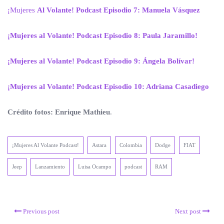
¡Mujeres
Al Volante! Podcast Episodio 7: Manuela Vásquez
¡Mujeres al Volante! Podcast Episodio 8: Paula Jaramillo!
¡Mujeres al Volante! Podcast Episodio 9: Ángela Bolívar!
¡Mujeres al Volante! Podcast Episodio 10: Adriana Casadiego
Crédito fotos: Enrique Mathieu
.
¡Mujeres Al Volante Podcast!
Astara
Colombia
Dodge
FIAT
Jeep
Lanzamiento
Luisa Ocampo
podcast
RAM
Previous post
Next post