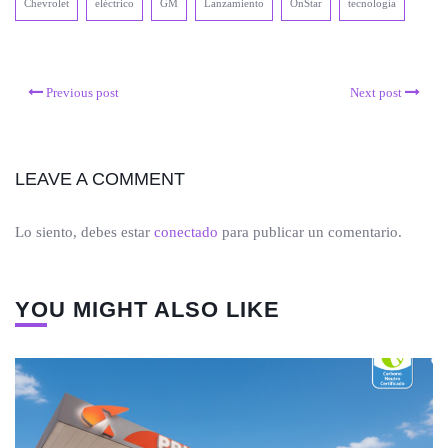
Chevrolet
eléctrico
GM
Lanzamiento
OnStar
tecnología
Previous post
Next post
LEAVE A COMMENT
Lo siento, debes estar
conectado
para publicar un comentario.
YOU MIGHT ALSO LIKE