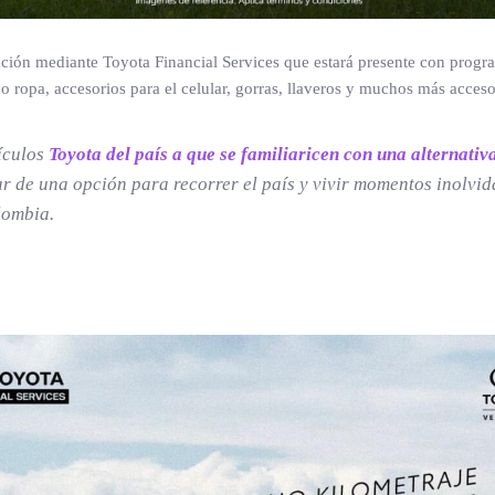
ación mediante Toyota Financial Services que estará presente con progra
 ropa, accesorios para el celular, gorras, llaveros y muchos más acceso
hículos
Toyota del país a que se familiaricen con una alternati
ar de una opción para recorrer el país y vivir momentos inolvid
lombia.