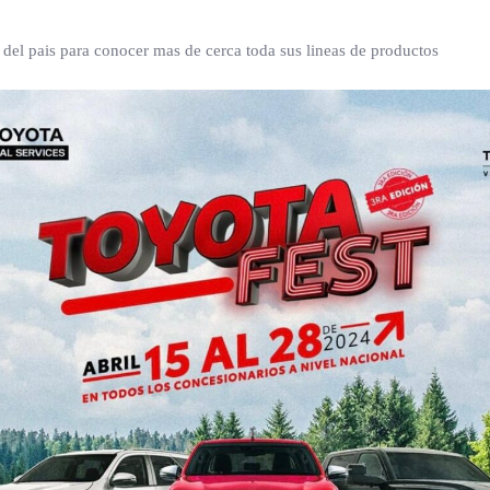
s del pais para conocer mas de cerca toda sus lineas de productos