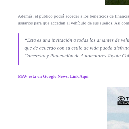
Además, el público podrá acceder a los beneficios de financi
usuarios para que accedan al vehículo de sus sueños. Así como
“Esta es una invitación a todas los amantes de ve
que de acuerdo con su estilo de vida pueda disfrut
Comercial y Planeación de Automotores Toyota Co
MAV está en Google News. Link Aquí