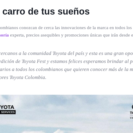
 carro de tus sueños
lombianos conozcan de cerca las innovaciones de la marca en todos los 
soría
experta, precios asequibles y promociones únicas que irán desde el
rcanos a la comunidad Toyota del país y esta es una gran opo
edición de Toyota Fest y estamos felices esperamos brindar al 
narios a todos los colombianos que quieren conocer más de la 
ores Toyota Colombia.