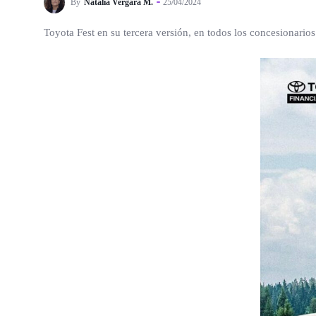
By
Natalia Vergara M.
25/04/2024
Toyota Fest en su tercera versión, en todos los concesionario