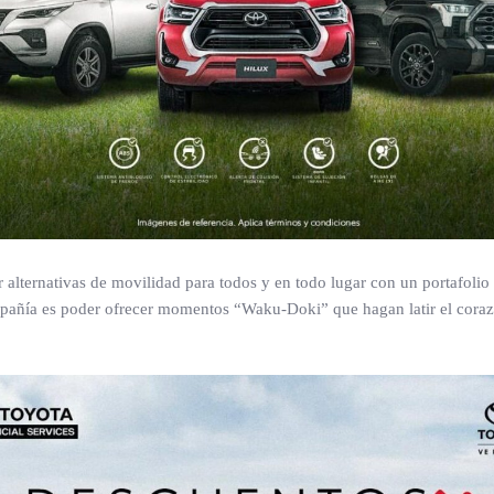
lternativas de movilidad para todos y en todo lugar con un portafolio d
compañía es poder ofrecer momentos “Waku-Doki” que hagan latir el cor