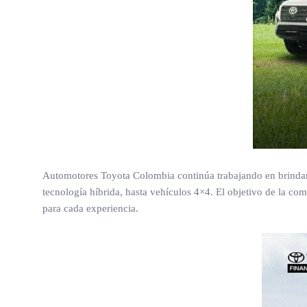
Automotores Toyota Colombia continúa trabajando en brindar a
tecnología híbrida, hasta vehículos 4×4. El objetivo de la 
para cada experiencia.