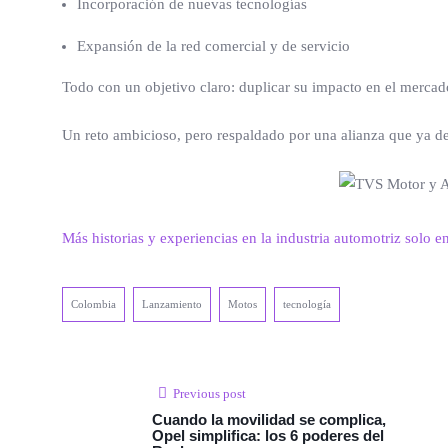
Incorporación de nuevas tecnologías
Expansión de la red comercial y de servicio
Todo con un objetivo claro: duplicar su impacto en el mercad
Un reto ambicioso, pero respaldado por una alianza que ya d
Más historias y experiencias en la industria automotriz solo e
Colombia
Lanzamiento
Motos
tecnología
Previous post
Cuando la movilidad se complica,
Opel simplifica: los 6 poderes del