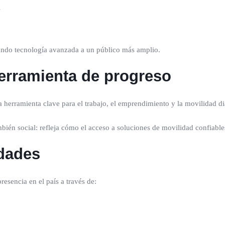
s
cando tecnología avanzada a un público más amplio.
erramienta de progreso
a herramienta clave para el trabajo, el emprendimiento y la movilidad di
ambién social: refleja cómo el acceso a soluciones de movilidad confiabl
idades
esencia en el país a través de: