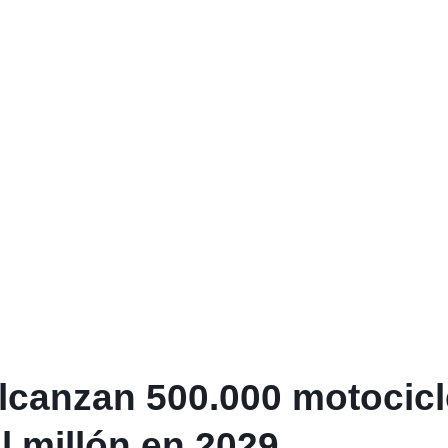
lcanzan 500.000 motocicl
l millón en 2029