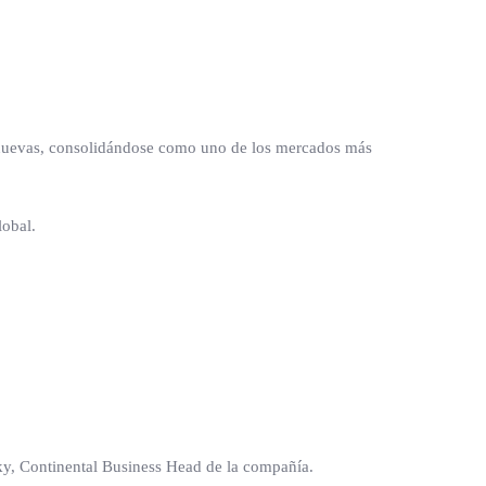
s nuevas, consolidándose como uno de los mercados más
lobal.
y, Continental Business Head de la compañía.