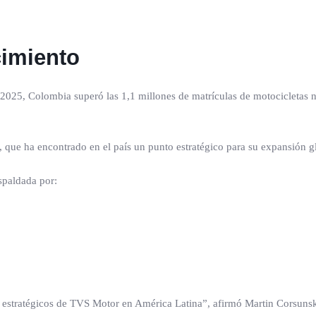
cimiento
n 2025, Colombia superó las 1,1 millones de matrículas de motocicleta
, que ha encontrado en el país un punto estratégico para su expansión g
spaldada por:
stratégicos de TVS Motor en América Latina”, afirmó Martin Corsunsk