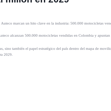
teco marcan un hito clave en la industria: 500.000 motocicletas vend
s, sino también el papel estratégico del país dentro del mapa de movili
ra 2029.