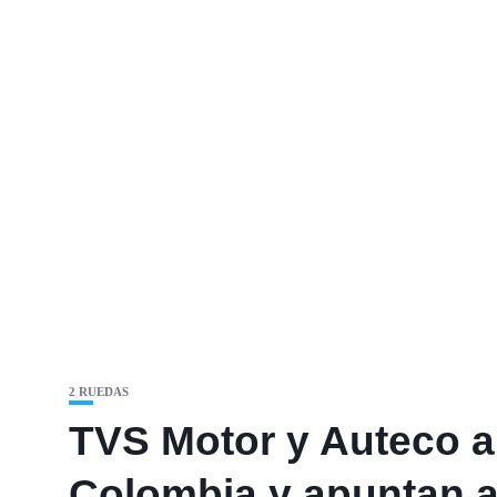
2 RUEDAS
TVS Motor y Auteco a
Colombia y apuntan a