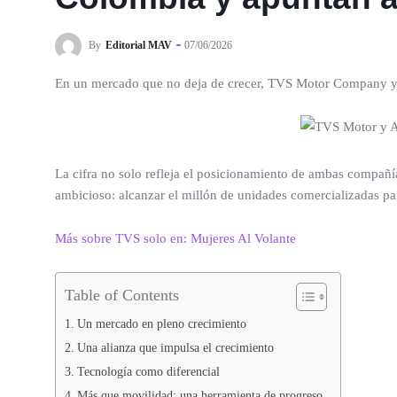
By
Editorial MAV
07/06/2026
En un mercado que no deja de crecer, TVS Motor Company y Au
La cifra no solo refleja el posicionamiento de ambas compañía
ambicioso: alcanzar el millón de unidades comercializadas pa
Más sobre TVS solo en: Mujeres Al Volante
Table of Contents
Un mercado en pleno crecimiento
Una alianza que impulsa el crecimiento
Tecnología como diferencial
Más que movilidad: una herramienta de progreso