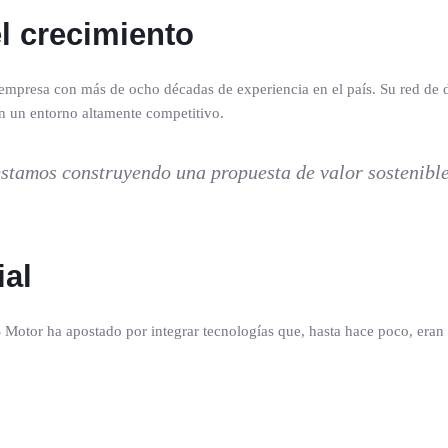
l crecimiento
a empresa con más de ocho décadas de experiencia en el país. Su red de 
n un entorno altamente competitivo.
estamos construyendo una propuesta de valor sostenibl
ial
S Motor ha apostado por integrar tecnologías que, hasta hace poco, eran