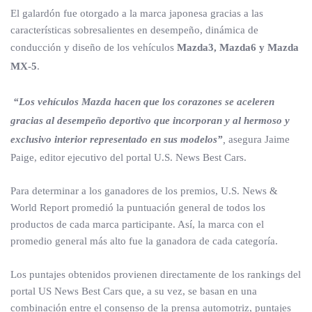
El galardón fue otorgado a la marca japonesa gracias a las
características sobresalientes en desempeño, dinámica de
conducción y diseño de los vehículos
Mazda3, Mazda6 y Mazda
MX-5
.
“Los vehículos Mazda hacen que los corazones se aceleren
gracias al desempeño deportivo que incorporan y al hermoso y
exclusivo interior representado en sus modelos”
,
asegura Jaime
Paige, editor ejecutivo del portal U.S. News Best Cars.
Para determinar a los ganadores de los premios, U.S. News &
World Report promedió la puntuación general de todos los
productos de cada marca participante. Así, la marca con el
promedio general más alto fue la ganadora de cada categoría.
Los puntajes obtenidos provienen directamente de los rankings del
portal US News Best Cars que, a su vez, se basan en una
combinación entre el consenso de la prensa automotriz, puntajes