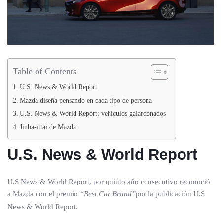
Table of Contents
U.S. News & World Report
Mazda diseña pensando en cada tipo de persona
U.S. News & World Report: vehículos galardonados
Jinba-ittai de Mazda
U.S. News & World Report
U.S News & World Report, por quinto año consecutivo reconoció
a Mazda con el premio
“Best Car Brand”
por la publicación U.S
News & World Report.