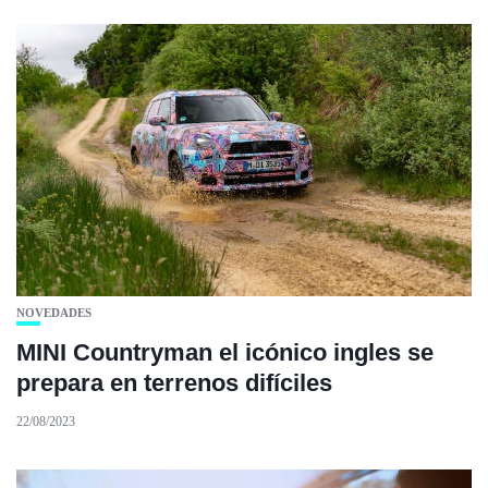
NOVEDADES
MINI Countryman el icónico ingles se
prepara en terrenos difíciles
22/08/2023