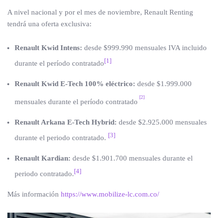
A nivel nacional y por el mes de noviembre, Renault Renting
tendrá una oferta exclusiva:
Renault Kwid Intens:
desde $999.990 mensuales IVA incluido
[1]
durante el período contratado
Renault Kwid E-Tech 100% eléctrico:
desde $1.999.000
[2]
mensuales durante el período contratado
Renault Arkana E-Tech Hybrid:
desde $2.925.000 mensuales
[3]
durante el periodo contratado.
Renault Kardian:
desde
$1.901.700
mensuales durante el
[4]
periodo contratado.
Más información
https://www.mobilize-lc.com.co/