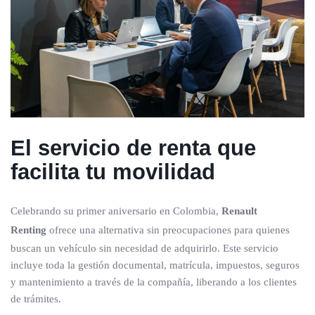
El servicio de renta que
facilita tu movilidad
Celebrando su primer aniversario en Colombia,
Renault
Renting
ofrece una alternativa sin preocupaciones para quienes
buscan un vehículo sin necesidad de adquirirlo. Este servicio
incluye toda la gestión documental, matrícula, impuestos, seguros
y mantenimiento a través de la compañía, liberando a los clientes
de trámites.