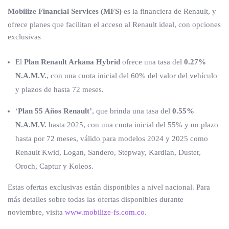
Mobilize Financial Services (MFS)
es la financiera de Renault, y
ofrece planes que facilitan el acceso al Renault ideal, con opciones
exclusivas
El
Plan Renault Arkana Hybrid
ofrece una tasa del
0.27%
N.A.M.V.
, con una cuota inicial del 60% del valor del vehículo
y plazos de hasta 72 meses.
‘
Plan 55 Años Renault’
, que brinda una tasa del
0.55%
N.A.M.V.
hasta 2025, con una cuota inicial del 55% y un plazo
hasta por 72 meses, válido para modelos 2024 y 2025 como
Renault Kwid, Logan, Sandero, Stepway, Kardian, Duster,
Oroch, Captur y Koleos.
Estas ofertas exclusivas están disponibles a nivel nacional. Para
más detalles sobre todas las ofertas disponibles durante
noviembre, visita
www.mobilize-fs.com.co
.