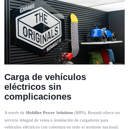
Carga de vehículos
eléctricos sin
complicaciones
A través de
Mobilize Power Solutions
(MPS), Renault ofrece un
servicio integral de venta e instalación de cargadores para
vehículos eléctricos con cobertura en todo el territorio nacional.