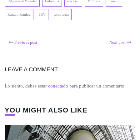
¡Mujeres al Volante!
Colombia
eléctrico
Mobilize
Renault
Renault Renting
SUV
tecnología
Previous post
Next post
LEAVE A COMMENT
Lo siento, debes estar
conectado
para publicar un comentario.
YOU MIGHT ALSO LIKE