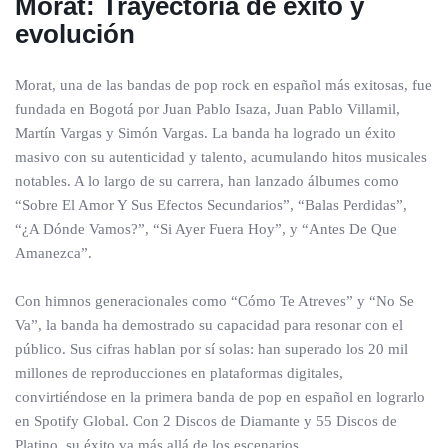
Morat: Trayectoria de éxito y
evolución
Morat, una de las bandas de pop rock en español más exitosas, fue
fundada en Bogotá por Juan Pablo Isaza, Juan Pablo Villamil,
Martín Vargas y Simón Vargas. La banda ha logrado un éxito
masivo con su autenticidad y talento, acumulando hitos musicales
notables. A lo largo de su carrera, han lanzado álbumes como
“Sobre El Amor Y Sus Efectos Secundarios”, “Balas Perdidas”,
“¿A Dónde Vamos?”, “Si Ayer Fuera Hoy”, y “Antes De Que
Amanezca”.
Con himnos generacionales como “Cómo Te Atreves” y “No Se
Va”, la banda ha demostrado su capacidad para resonar con el
público. Sus cifras hablan por sí solas: han superado los 20 mil
millones de reproducciones en plataformas digitales,
convirtiéndose en la primera banda de pop en español en lograrlo
en Spotify Global. Con 2 Discos de Diamante y 55 Discos de
Platino, su éxito va más allá de los escenarios.