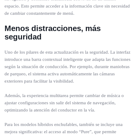
espacio. Esto permite acceder a la información clave sin necesidad
de cambiar constantemente de menú.
Menos distracciones, más
seguridad
Uno de los pilares de esta actualización es la seguridad. La interfaz
introduce una barra contextual inteligente que adapta las funciones
según la situación de conducción. Por ejemplo, durante maniobras
de parqueo, el sistema activa automáticamente las cámaras
exteriores para facilitar la visibilidad.
Además, la experiencia multitarea permite cambiar de música o
ajustar configuraciones sin salir del sistema de navegación,
optimizando la atención del conductor en la vía.
Para los modelos híbridos enchufables, también se incluye una
mejora significativa: el acceso al modo “Pure”, que permite