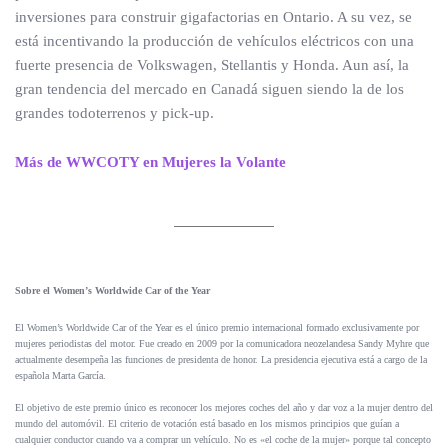
inversiones para construir gigafactorias en Ontario. A su vez, se
está incentivando la producción de vehículos eléctricos con una
fuerte presencia de Volkswagen, Stellantis y Honda. Aun así, la
gran tendencia del mercado en Canadá siguen siendo la de los
grandes todoterrenos y pick-up.
Más de WWCOTY en Mujeres la Volante
Sobre el Women’s Worldwide Car of the Year
El Women’s Worldwide Car of the Year es el único premio internacional formado exclusivamente por
mujeres periodistas del motor. Fue creado en 2009 por la comunicadora neozelandesa Sandy Myhre que
actualmente desempeña las funciones de presidenta de honor. La presidencia ejecutiva está a cargo de la
española Marta García.
El objetivo de este premio único es reconocer los mejores coches del año y dar voz a la mujer dentro del
mundo del automóvil. El criterio de votación está basado en los mismos principios que guían a
cualquier conductor cuando va a comprar un vehículo. No es «el coche de la mujer» porque tal concepto