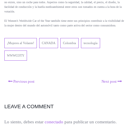
no existe, sino un coche para todos. Aspectos como la seguridad, la calidad, el precio, el diseño, la
facilidad de conducción y la huella medioambiental entre otros son tomados en cuenta a la hora de la
votación.
El Women’s Worldwide Car of the Year también tiene entre sus principios contribuir a la visibilidad de
la mujer dentro del mundo del automóvil tanto como parte activa del sector como consumidora.
¡Mujeres al Volante!
CANADA
Colombia
tecnología
WWWCOTY
Previous post
Next post
LEAVE A COMMENT
Lo siento, debes estar
conectado
para publicar un comentario.