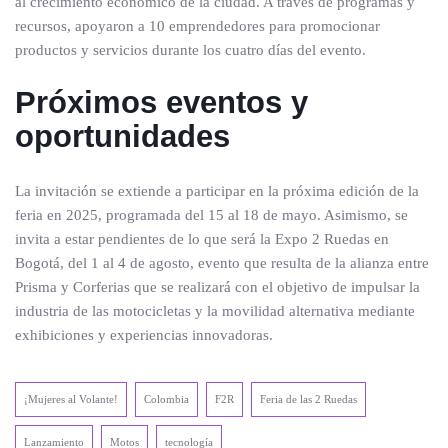
al crecimiento económico de la ciudad. A través de programas y
recursos, apoyaron a 10 emprendedores para promocionar
productos y servicios durante los cuatro días del evento.
Próximos eventos y
oportunidades
La invitación se extiende a participar en la próxima edición de la
feria en 2025, programada del 15 al 18 de mayo. Asimismo, se
invita a estar pendientes de lo que será la Expo 2 Ruedas en
Bogotá, del 1 al 4 de agosto, evento que resulta de la alianza entre
Prisma y Corferias que se realizará con el objetivo de impulsar la
industria de las motocicletas y la movilidad alternativa mediante
exhibiciones y experiencias innovadoras.
¡Mujeres al Volante!
Colombia
F2R
Feria de las 2 Ruedas
Lanzamiento
Motos
tecnología