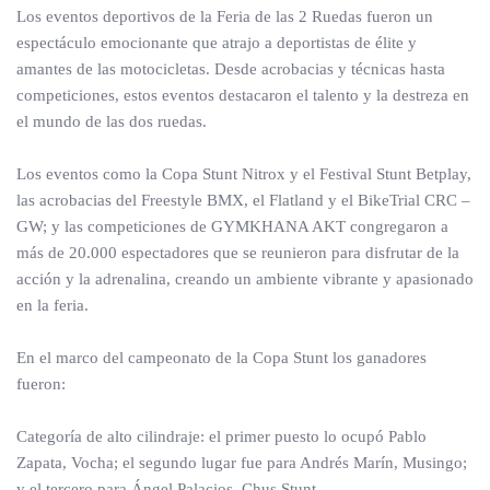
Los eventos deportivos de la Feria de las 2 Ruedas fueron un
espectáculo emocionante que atrajo a deportistas de élite y
amantes de las motocicletas. Desde acrobacias y técnicas hasta
competiciones, estos eventos destacaron el talento y la destreza en
el mundo de las dos ruedas.
Los eventos como la Copa Stunt Nitrox y el Festival Stunt Betplay,
las acrobacias del Freestyle BMX, el Flatland y el BikeTrial CRC –
GW; y las competiciones de GYMKHANA AKT congregaron a
más de 20.000 espectadores que se reunieron para disfrutar de la
acción y la adrenalina, creando un ambiente vibrante y apasionado
en la feria.
En el marco del campeonato de la Copa Stunt los ganadores
fueron:
Categoría de alto cilindraje: el primer puesto lo ocupó Pablo
Zapata, Vocha; el segundo lugar fue para Andrés Marín, Musingo;
y el tercero para Ángel Palacios, Chus Stunt.