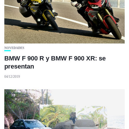
NOVEDADES
BMW F 900 R y BMW F 900 XR: se
presentan
04/12/2019