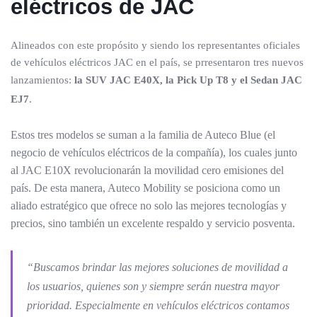
eléctricos de JAC
Alineados con este propósito y siendo los representantes oficiales
de vehículos eléctricos JAC en el país, se prresentaron tres nuevos
lanzamientos:
la SUV JAC E40X, la Pick Up T8 y el Sedan JAC
EJ7
.
Estos tres modelos se suman a la familia de Auteco Blue (el
negocio de vehículos eléctricos de la compañía), los cuales junto
al JAC E10X revolucionarán la movilidad cero emisiones del
país. De esta manera, Auteco Mobility se posiciona como un
aliado estratégico que ofrece no solo las mejores tecnologías y
precios, sino también un excelente respaldo y servicio posventa.
“Buscamos brindar las mejores soluciones de movilidad a
los usuarios, quienes son y siempre serán nuestra mayor
prioridad. Especialmente en vehículos eléctricos contamos