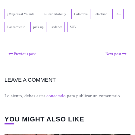
¡Mujeres al Volante!
Auteco Mobility
Colombia
eléctrico
JAC
Lanzamiento
pick up
sedanes
SUV
Previous post
Next post
LEAVE A COMMENT
Lo siento, debes estar
conectado
para publicar un comentario.
YOU MIGHT ALSO LIKE