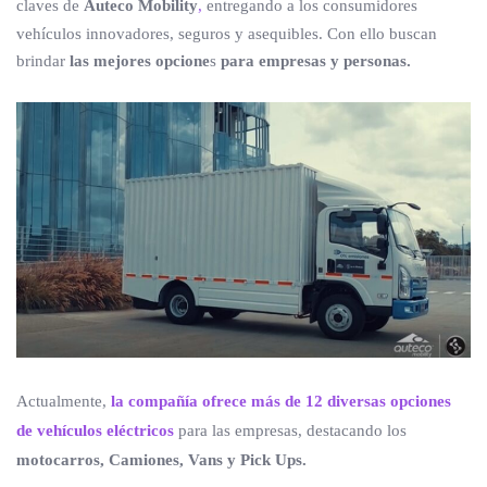
claves de
Auteco Mobility
,
entregando a los consumidores
vehículos innovadores, seguros y asequibles. Con ello buscan
brindar
las mejores opcione
s
para empresas y personas.
Actualmente,
la compañía ofrece más de 12 diversas opciones
de vehículos eléctricos
para las empresas, destacando los
motocarros, Camiones, Vans y Pick Ups.