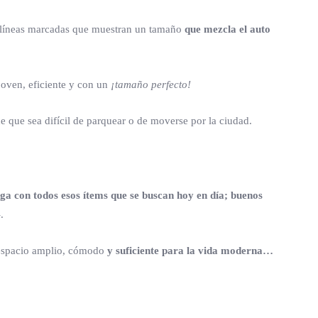
 líneas marcadas que muestran un tamaño
que mezcla el auto
 joven, eficiente y con un
¡tamaño perfecto!
e que sea difícil de parquear o de moverse por la ciudad.
ega con todos esos ítems que se buscan hoy en día; buenos
.
 espacio amplio, cómodo
y suficiente para la vida moderna…