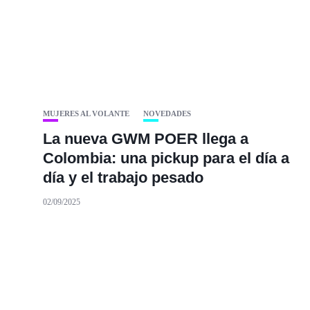
MUJERES AL VOLANTE
NOVEDADES
La nueva GWM POER llega a
Colombia: una pickup para el día a
día y el trabajo pesado
02/09/2025