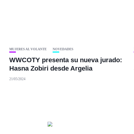
MUJERES AL VOLANTE
NOVEDADES
WWCOTY presenta su nueva jurado:
Hasna Zobiri desde Argelia
21/05/2024