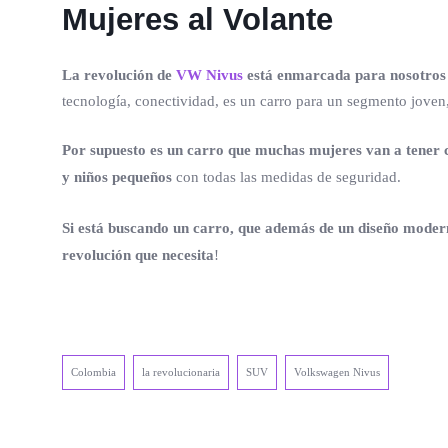
Mujeres al Volante
La revolución de
VW Nivus
está enmarcada para nosotros e
tecnología, conectividad, es un carro para un segmento joven, 
Por supuesto es un carro que muchas mujeres van a tener c
y niños pequeños
con todas las medidas de seguridad.
Si está buscando un carro, que además de un diseño modern
revolución que necesita
!
Colombia
la revolucionaria
SUV
Volkswagen Nivus