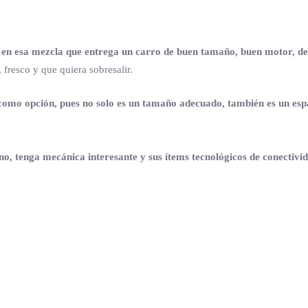
n esa mezcla que entrega un carro de buen tamaño, buen motor, det
fresco y que quiera sobresalir.
omo opción, pues no solo es un tamaño adecuado, también es un espac
o, tenga mecánica interesante y sus ítems tecnológicos de conectivi