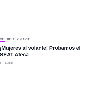
MUJERES AL VOLANTE
¡Mujeres al volante! Probamos el
SEAT Ateca
17/11/2020