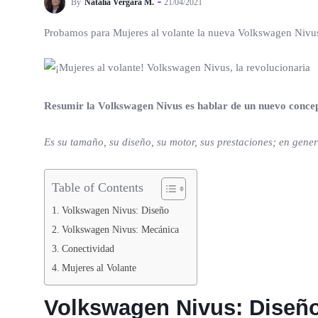
By
Natalia Vergara M.
21/04/2021
Probamos para Mujeres al volante la nueva Volkswagen Nivus, 
Resumir la Volkswagen Nivus es hablar de un nuevo concep
Es su tamaño, su diseño, su motor, sus prestaciones; en gene
Table of Contents
Volkswagen Nivus: Diseño
Volkswagen Nivus: Mecánica
Conectividad
Mujeres al Volante
Volkswagen Nivus:
Diseñ