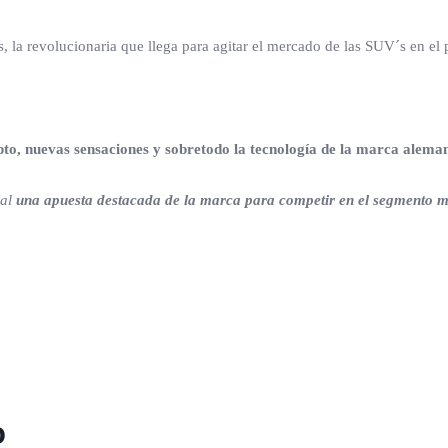
la revolucionaria que llega para agitar el mercado de las SUV´s en el p
to, nuevas sensaciones y sobretodo la tecnología de la marca alema
ral
una apuesta destacada de la marca para competir en el segmento m
o