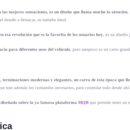
las mejores sensaciones, es un diseño que llama mucho la atención
,
el detalle a destacar, su tamaño ideal.
en esa revolución que es la favorita de los usuarios hoy
, es un diseño
acio para diferentes usos del vehículo
, pero tampoco es un carro grand
es, terminaciones modernas y elegantes, un carro de esta época que ll
que trae además los comandos necesarios, para controlar todo desde ahí-
diseñada sobre la ya famosa plataforma
MQB
que permite tener un
ica