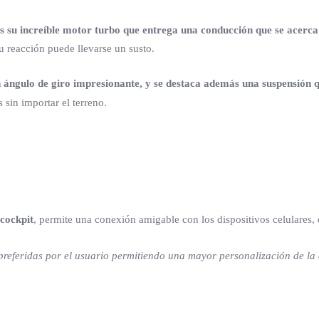
s su increíble motor turbo que entrega una conducción que se acerca
u reacción puede llevarse un susto.
ángulo de giro impresionante, y se destaca además una suspensión q
 sin importar el terreno.
 cockpit
, permite una conexión amigable con los dispositivos celulares, 
 preferidas por el usuario permitiendo una mayor personalización de la