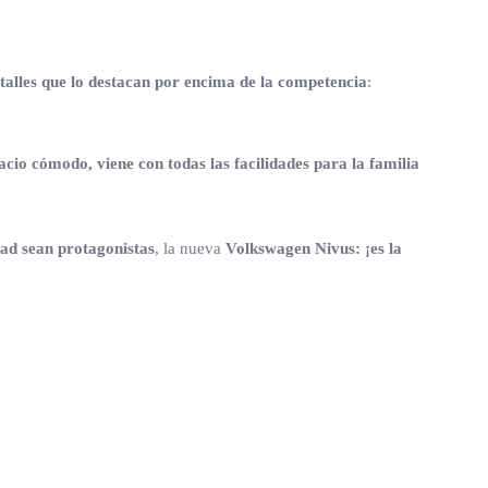
alles que lo destacan por encima de la competencia
:
io cómodo, viene con todas las facilidades para la familia
dad sean protagonistas
, la nueva
Volkswagen Nivus: ¡es la