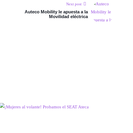
Next post
Auteco Mobility le apuesta a la
Movilidad eléctrica