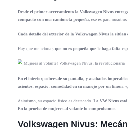
Desde el primer acercamiento la Volkswagen Nivus entrega 
compacto con una camioneta pequeña
, ese es para nosotros 
Cada detalle del exterior de la Volkswagen Nivus la sitúan 
Hay que mencionar,
que
no es pequeña que le haga falta esp
En el interior, sobresale su pantalla, y acabados impecabl
asientos
,
espacio
,
comodidad en su manejo por un timón
, -
Asimismo, su espacio físico es destacado.
La VW Nivus está 
En la prueba de mujeres al volante lo comprobamos
.
Volkswagen Nivus:
Mecán