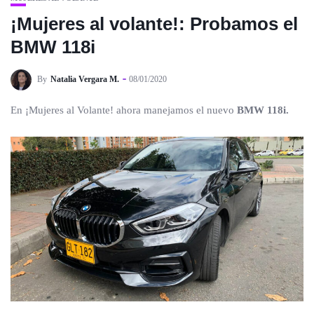
¡Mujeres al volante!: Probamos el
BMW 118i
By
Natalia Vergara M.
08/01/2020
En ¡Mujeres al Volante! ahora manejamos el nuevo
BMW 118i.