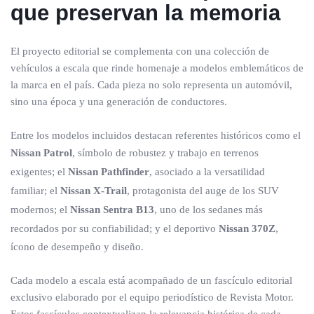
que preservan la memoria
El proyecto editorial se complementa con una colección de
vehículos a escala que rinde homenaje a modelos emblemáticos de
la marca en el país. Cada pieza no solo representa un automóvil,
sino una época y una generación de conductores.
Entre los modelos incluidos destacan referentes históricos como el
Nissan Patrol
, símbolo de robustez y trabajo en terrenos
exigentes; el
Nissan Pathfinder
, asociado a la versatilidad
familiar; el
Nissan X-Trail
, protagonista del auge de los SUV
modernos; el
Nissan Sentra B13
, uno de los sedanes más
recordados por su confiabilidad; y el deportivo
Nissan 370Z
,
ícono de desempeño y diseño.
Cada modelo a escala está acompañado de un fascículo editorial
exclusivo elaborado por el equipo periodístico de Revista Motor.
Estos fascículos contextualizan la relevancia histórica de cada