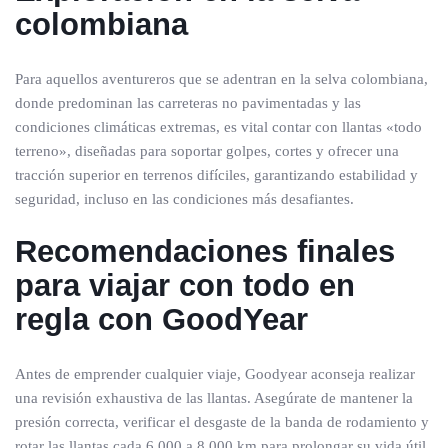
colombiana
Para aquellos aventureros que se adentran en la selva colombiana,
donde predominan las carreteras no pavimentadas y las
condiciones climáticas extremas, es vital contar con llantas «todo
terreno», diseñadas para soportar golpes, cortes y ofrecer una
tracción superior en terrenos difíciles, garantizando estabilidad y
seguridad, incluso en las condiciones más desafiantes.
Recomendaciones finales
para viajar con todo en
regla
con GoodYear
Antes de emprender cualquier viaje, Goodyear aconseja realizar
una revisión exhaustiva de las llantas. Asegúrate de mantener la
presión correcta, verificar el desgaste de la banda de rodamiento y
rotar las llantas cada 6,000 a 8,000 km para prolongar su vida útil.