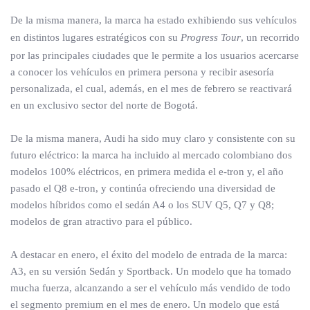
De la misma manera, la marca ha estado exhibiendo sus vehículos
en distintos lugares estratégicos con su
Progress Tour
, un recorrido
por las principales ciudades que le permite a los usuarios acercarse
a conocer los vehículos en primera persona y recibir asesoría
personalizada, el cual, además, en el mes de febrero se reactivará
en un exclusivo sector del norte de Bogotá.
De la misma manera, Audi ha sido muy claro y consistente con su
futuro eléctrico: la marca ha incluido al mercado colombiano dos
modelos 100% eléctricos, en primera medida el e-tron y, el año
pasado el Q8 e-tron, y continúa ofreciendo una diversidad de
modelos híbridos como el sedán A4 o los SUV Q5, Q7 y Q8;
modelos de gran atractivo para el público.
A destacar en enero, el éxito del modelo de entrada de la marca:
A3, en su versión Sedán y Sportback. Un modelo que ha tomado
mucha fuerza, alcanzando a ser el vehículo más vendido de todo
el segmento premium en el mes de enero. Un modelo que está