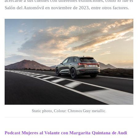
acercarse a sus clientes con diferentes exhibiciones, como lo fue el
Salón del Automóvil en noviembre de 2023, entre otros factores.
Static photo, Colour: Chronos Gray metallic.
Podcast Mujeres al Volante con Margarita Quintana de Audi