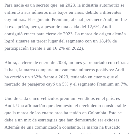
Para nadie es un secreto que, en 2023, la industria automotriz se
enfrentó a sus números más bajos en años, debido a diferentes
coyunturas. El segmento Premium, al cual pertenece Audi, no fue
la excepción, pero, a pesar de una caída del 12,6%, Audi
consiguió crecer para cierre de 2023. La marca de origen alemán
logró situarse en tercer lugar del segmento con un 18,4% de
participación (frente a un 16,2% en 2022).
Ahora, a cierre de enero de 2024, un mes ya reportado con cifras a
la baja, la marca comparte nuevamente números positivos: Audi
ha crecido un +32% frente a 2023, teniendo en cuenta que el
mercado de pasajeros cayó un 5% y el segmento Premium un 7%.
Uno de cada cinco vehículos premium vendidos en el país, es
Audi. Una afirmación que demuestra el crecimiento considerable
que la marca de los cuatro aros ha tenido en Colombia. Esto se
debe a un mix de estrategias que han demostrado ser exitosas.
Además de una comunicación constante, la marca ha buscado