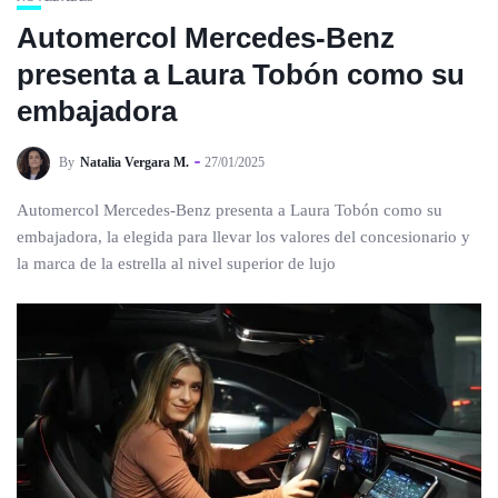
Automercol Mercedes-Benz
presenta a Laura Tobón como su
embajadora
By
Natalia Vergara M.
27/01/2025
Automercol Mercedes-Benz presenta a Laura Tobón como su
embajadora, la elegida para llevar los valores del concesionario y
la marca de la estrella al nivel superior de lujo