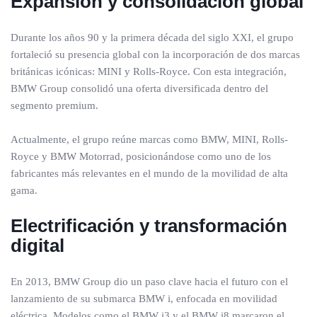
Expansión y consolidación global
Durante los años 90 y la primera década del siglo XXI, el grupo
fortaleció su presencia global con la incorporación de dos marcas
británicas icónicas: MINI y Rolls-Royce. Con esta integración,
BMW Group consolidó una oferta diversificada dentro del
segmento premium.
Actualmente, el grupo reúne marcas como BMW, MINI, Rolls-
Royce y BMW Motorrad, posicionándose como uno de los
fabricantes más relevantes en el mundo de la movilidad de alta
gama.
Electrificación y transformación
digital
En 2013, BMW Group dio un paso clave hacia el futuro con el
lanzamiento de su submarca BMW i, enfocada en movilidad
eléctrica. Modelos como el BMW i3 y el BMW i8 marcaron el