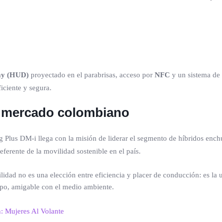
ay (HUD)
proyectado en el parabrisas, acceso por
NFC
y un sistema de 
iciente y segura.
l mercado colombiano
ng Plus DM-i llega con la misión de liderar el segmento de híbridos enchu
ferente de la movilidad sostenible en el país.
lidad no es una elección entre eficiencia y placer de conducción: es l
mpo, amigable con el medio ambiente.
n: Mujeres Al Volante