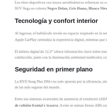
Los rines deportivos con trazos aerodinámicos refuerzan su c
SUV llega en colores
Negro Delan, Gris Humo, Blanco Nie
Tecnología y confort interior
Al ingresar, el habitáculo revela un espacio inspirado en la 
Apple CarPlay centraliza la experiencia digital, mientras que
El tablero digital de 12,3” ofrece información clave sobre en
calefacción, junto con la iluminación ambiental multicolor, c
Seguridad en primer plano
La BYD Song Plus DM-i no solo apuesta por la eficiencia, sino
de las más seguras del mundo.
Entre sus sistemas avanzados de asistencia al conductor (AD
de colisión frontal y trasera
. A esto se suman frenos ABS con 