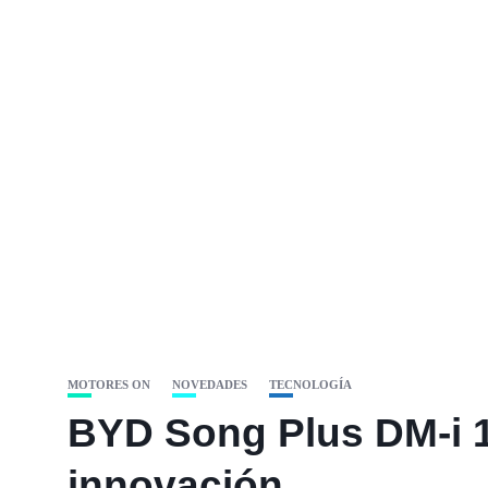
MOTORES ON
NOVEDADES
TECNOLOGÍA
BYD Song Plus DM-i 1
innovación