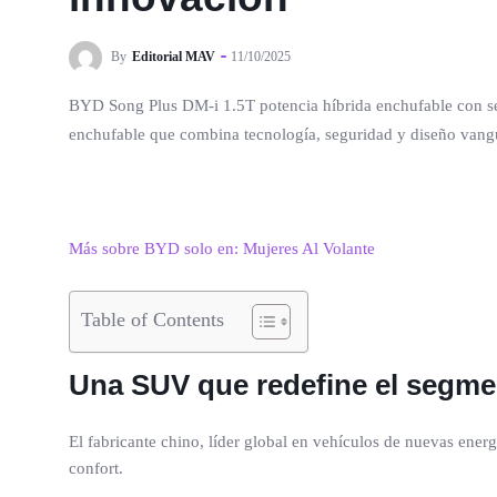
By
Editorial MAV
11/10/2025
BYD Song Plus DM-i 1.5T potencia híbrida enchufable con se
enchufable que combina tecnología, seguridad y diseño vangu
Más sobre BYD solo en: Mujeres Al Volante
Table of Contents
Una SUV que redefine el segm
El fabricante chino, líder global en vehículos de nuevas energ
confort.