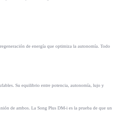
regeneración de energía que optimiza la autonomía. Todo
fables. Su equilibrio entre potencia, autonomía, lujo y
a unión de ambos. La Song Plus DM-i es la prueba de que un