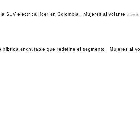
 SUV eléctrica líder en Colombia | Mujeres al volante
8 meses
híbrida enchufable que redefine el segmento | Mujeres al vo
.