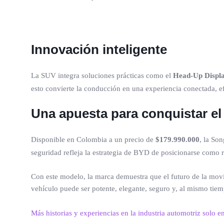
Innovación inteligente
La SUV integra soluciones prácticas como el
Head-Up Displ
esto convierte la conducción en una experiencia conectada, ef
Una apuesta para conquistar e
Disponible en Colombia a un precio de
$179.990.000
, la So
seguridad refleja la estrategia de BYD de posicionarse como re
Con este modelo, la marca demuestra que el futuro de la movi
vehículo puede ser potente, elegante, seguro y, al mismo tie
Más historias y experiencias en la industria automotriz solo e