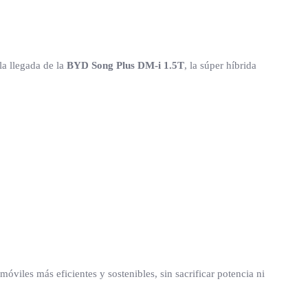
a llegada de la
BYD Song Plus DM-i 1.5T
, la súper híbrida
viles más eficientes y sostenibles, sin sacrificar potencia ni