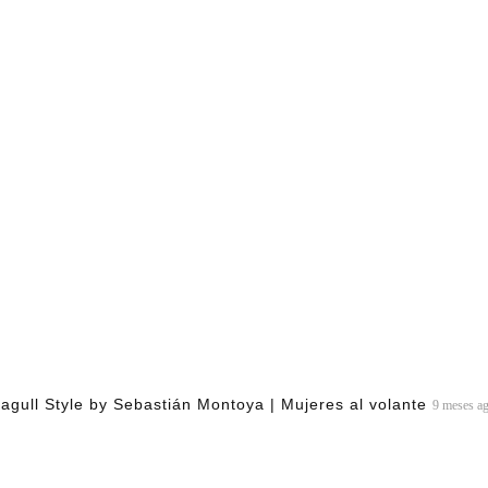
agull Style by Sebastián Montoya | Mujeres al volante
9 meses a