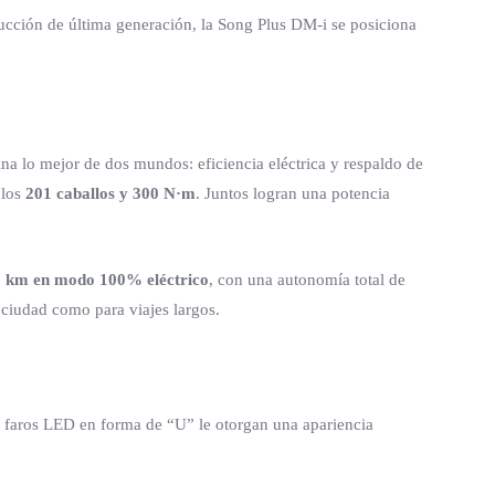
ducción de última generación, la Song Plus DM-i se posiciona
na lo mejor de dos mundos: eficiencia eléctrica y respaldo de
 los
201 caballos y 300 N·m
. Juntos logran una potencia
 km en modo 100% eléctrico
, con una autonomía total de
a ciudad como para viajes largos.
os faros LED en forma de “U” le otorgan una apariencia