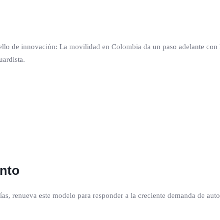
llo de innovación: La movilidad en Colombia da un paso adelante con l
ardista.
ento
ías, renueva este modelo para responder a la creciente demanda de automó