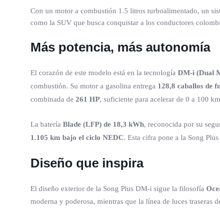
Con un motor a combustión 1.5 litros turboalimentado, un sis
como la SUV que busca conquistar a los conductores colomb
Más potencia, más autonomía
El corazón de este modelo está en la tecnología
DM-i (Dual M
combustión. Su motor a gasolina entrega
128,8 caballos de 
combinada de
261 HP
, suficiente para acelerar de 0 a 100 
La batería
Blade (LFP) de 18,3 kWh
, reconocida por su segu
1.105 km bajo el ciclo NEDC
. Esta cifra pone a la Song Plu
Diseño que inspira
El diseño exterior de la Song Plus DM-i sigue la filosofía
Oce
moderna y poderosa, mientras que la línea de luces traseras de