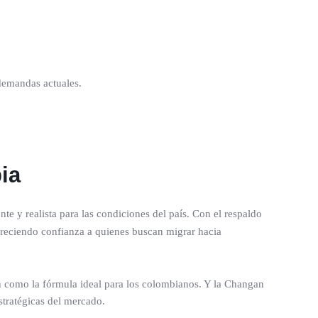
 demandas actuales.
ia
e y realista para las condiciones del país. Con el respaldo
ofreciendo confianza a quienes buscan migrar hacia
an como la fórmula ideal para los colombianos. Y la Changan
stratégicas del mercado.