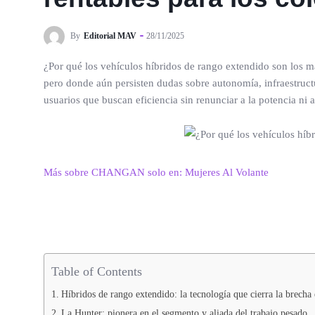
By
Editorial MAV
28/11/2025
¿Por qué los vehículos híbridos de rango extendido son los 
pero donde aún persisten dudas sobre autonomía, infraestructu
usuarios que buscan eficiencia sin renunciar a la potencia ni a 
Más sobre CHANGAN solo en: Mujeres Al Volante
Table of Contents
Híbridos de rango extendido: la tecnología que cierra la brecha e
La Hunter: pionera en el segmento y aliada del trabajo pesado