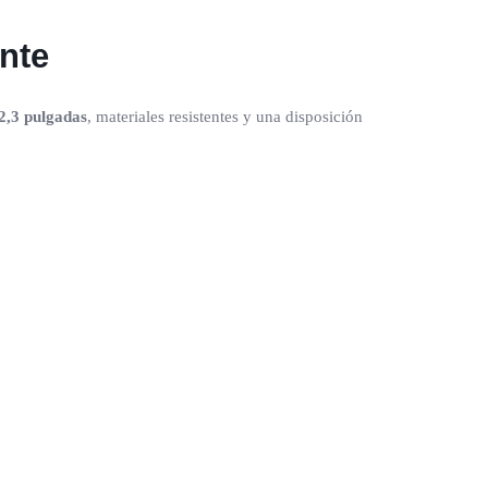
ente
12,3 pulgadas
, materiales resistentes y una disposición