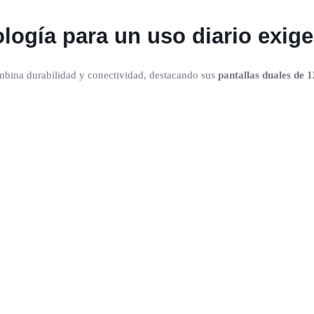
ología para un uso diario exig
combina durabilidad y conectividad, destacando sus
pantallas duales de 