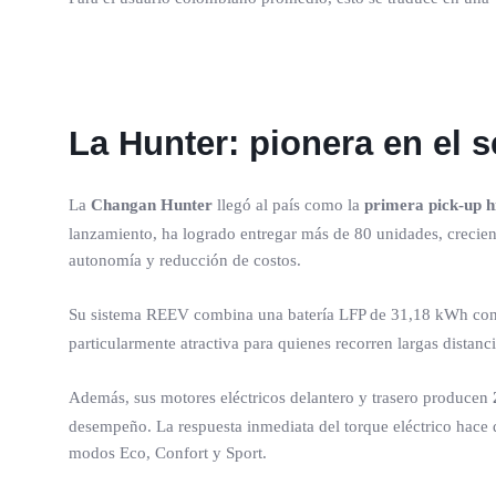
La Hunter: pionera en el 
La
Changan Hunter
llegó al país como la
primera pick-up h
lanzamiento, ha logrado entregar más de 80 unidades, crecie
autonomía y reducción de costos.
Su sistema REEV combina una batería LFP de 31,18 kWh con u
particularmente atractiva para quienes recorren largas distan
Además, sus motores eléctricos delantero y trasero producen
desempeño. La respuesta inmediata del torque eléctrico hace 
modos Eco, Confort y Sport.