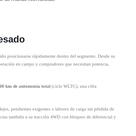
pesado
itido posicionarse rápidamente dentro del segmento. Desde su
operación en campo y compradores que necesitan potencia,
00 km de autonomía total
(ciclo WLTC), una cifra
lejos, pendientes exigentes o labores de carga sin pérdida de
racias también a su tracción 4WD con bloqueo de diferencial y