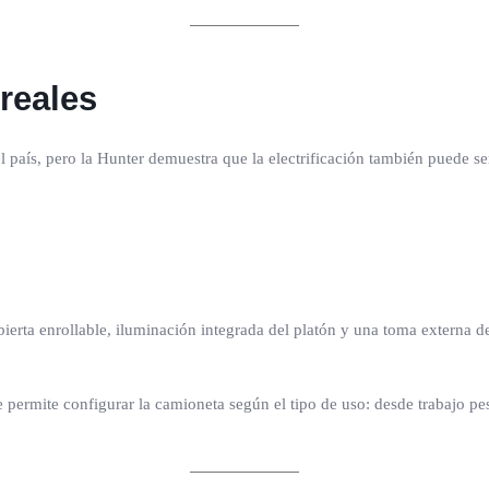
reales
 país, pero la Hunter demuestra que la electrificación también puede ser
ierta enrollable, iluminación integrada del platón y una toma externa 
 permite configurar la camioneta según el tipo de uso: desde trabajo pe