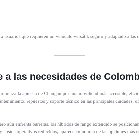
a usuarios que requieren un vehículo versátil, seguro y adaptado a las
 a las necesidades de Colomb
refuerza la apuesta de Changan por una movilidad más accesible, eficient
ntenimiento, repuestos y soporte técnico en las principales ciudades, 
ero aún enfrenta barreras, los híbridos de rango extendido se posicion
y costos operativos reducidos, aparece como una de las opciones más e