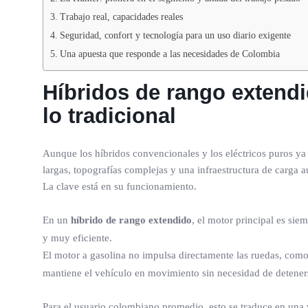
Trabajo real, capacidades reales
Seguridad, confort y tecnología para un uso diario exigente
Una apuesta que responde a las necesidades de Colombia
Híbridos de rango extendid
lo tradicional
Aunque los híbridos convencionales y los eléctricos puros ya
largas, topografías complejas y una infraestructura de carga a
La clave está en su funcionamiento.
En un
híbrido de rango extendido
, el motor principal es sie
y muy eficiente.
El motor a gasolina no impulsa directamente las ruedas, como 
mantiene el vehículo en movimiento sin necesidad de deteners
Para el usuario colombiano promedio, esto se traduce en una 