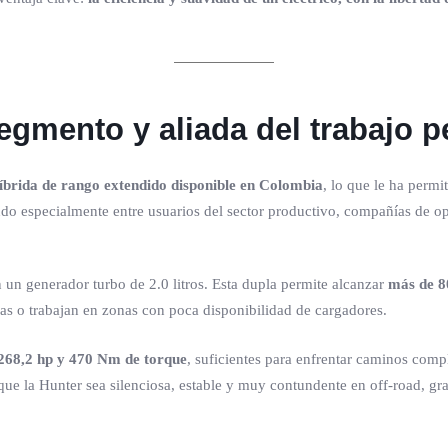
segmento y aliada del trabajo 
íbrida de rango extendido disponible en Colombia
, lo que le ha perm
ndo especialmente entre usuarios del sector productivo, compañías de 
n generador turbo de 2.0 litros. Esta dupla permite alcanzar
más de 8
cias o trabajan en zonas con poca disponibilidad de cargadores.
268,2 hp y 470 Nm de torque
, suficientes para enfrentar caminos comp
que la Hunter sea silenciosa, estable y muy contundente en off-road, g