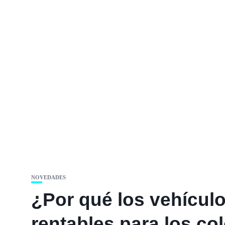
NOVEDADES
¿Por qué los vehícul
rentables para los c