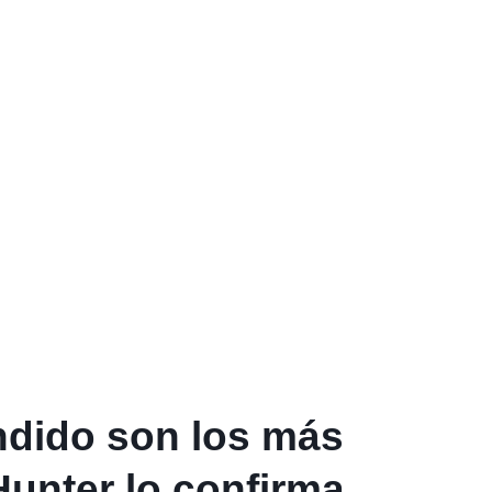
ndido son los más
unter lo confirma