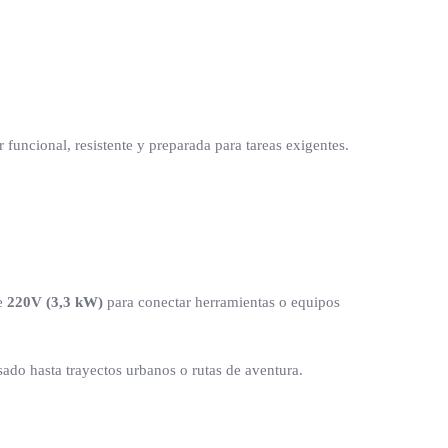
 funcional, resistente y preparada para tareas exigentes.
de
220V (3,3 kW)
para conectar herramientas o equipos
sado hasta trayectos urbanos o rutas de aventura.