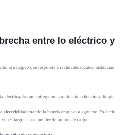
brecha entre lo eléctrico y
o estratégico que responde a realidades locales: distancias
ía eléctrica, lo que entrega una conducción silenciosa, limpia
 electricidad
cuando la batería empieza a agotarse. Es decir,
 viajes largos sin depender de puntos de carga.
d de un vehículo convencional
.