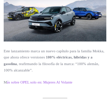
Este lanzamiento marca un nuevo capítulo para la familia Mokka,
que ahora ofrece versiones
100% eléctricas, híbridas y a
gasolina
, reafirmando la filosofía de la marca: “100% alemán,
100% alcanzable”.
M
ás sobre OPEL solo en: Mujeres Al Volante