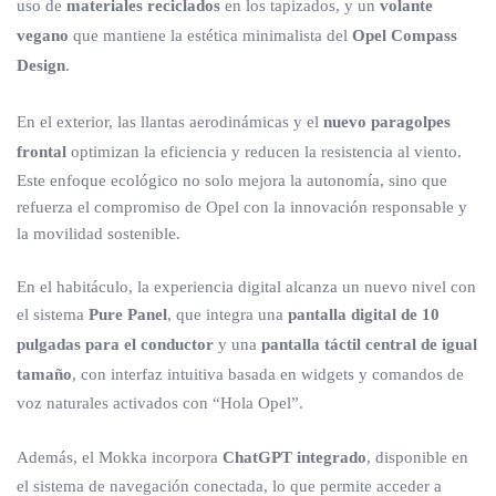
uso de
materiales reciclados
en los tapizados, y un
volante
vegano
que mantiene la estética minimalista del
Opel Compass
Design
.
En el exterior, las llantas aerodinámicas y el
nuevo paragolpes
frontal
optimizan la eficiencia y reducen la resistencia al viento.
Este enfoque ecológico no solo mejora la autonomía, sino que
refuerza el compromiso de Opel con la innovación responsable y
la movilidad sostenible.
En el habitáculo, la experiencia digital alcanza un nuevo nivel con
el sistema
Pure Panel
, que integra una
pantalla digital de 10
pulgadas para el conductor
y una
pantalla táctil central de igual
tamaño
, con interfaz intuitiva basada en widgets y comandos de
voz naturales activados con “Hola Opel”.
Además, el Mokka incorpora
ChatGPT integrado
, disponible en
el sistema de navegación conectada, lo que permite acceder a