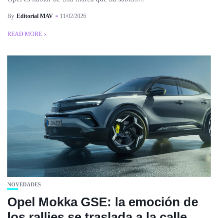
By
Editorial MAV
11/02/2026
READ MORE
NOVEDADES
Opel Mokka GSE: la emoción de
los rallies se traslada a la calle