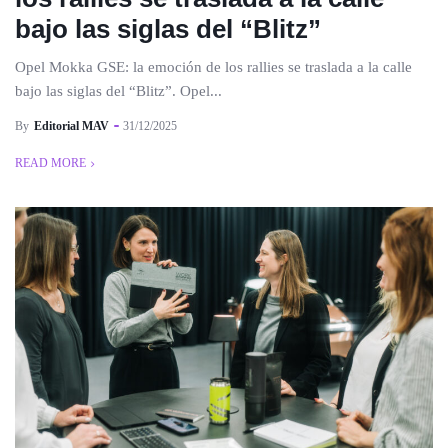
bajo las siglas del “Blitz”
Opel Mokka GSE: la emoción de los rallies se traslada a la calle
bajo las siglas del “Blitz”. Opel...
By
Editorial MAV
31/12/2025
READ MORE