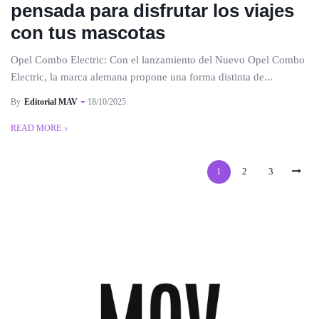
pensada para disfrutar los viajes
con tus mascotas
Opel Combo Electric: Con el lanzamiento del Nuevo Opel Combo
Electric, la marca alemana propone una forma distinta de...
By
Editorial MAV
18/10/2025
READ MORE
1
2
3