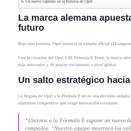
Un nuevo capítulo en la historia de Opel
La marca alemana apuesta 
futuro
Bajo esta premisa, Opel anuncia su entrada oficial al Campe
Con la creación del Opel GSE Formula E Team, la marca aleman
más innovador y de mayor crecimiento a nivel global.
Un salto estratégico hacia 
La llegada de Opel a la Fórmula E no es una decisión aislada,
altamente competitivo que exige innovación constante.
“Unirnos a la Fórmula E supone un nuevo hit
compañía. “Nuestro equipo mostrará los valo