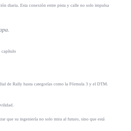
n diaria. Esta conexión entre pista y calle no solo impulsa
apa.
dial de Rally hasta categorías como la Fórmula 3 y el DTM.
vilidad.
ar que su ingeniería no solo mira al futuro, sino que está