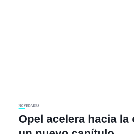
NOVEDADES
Opel acelera hacia la 
un nuevo capítulo