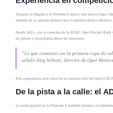
Experiencia en competició
Aunque su llegada a la Fórmula E marca una nueva etapa, Opel
además de su apuesta pionera por el automovilismo eléctrico.
Desde 2021, con la creación de la ADAC Opel Electric Rally
de pilotos y tecnologías libres de emisiones.
“Lo que comenzó con la primera copa de ral
señaló Jörg Schrott, director de Opel Motor
Esta experiencia será clave en la construcción del Opel GSE 
De la pista a la calle: el
La participación en la Fórmula E también fortalece la identid