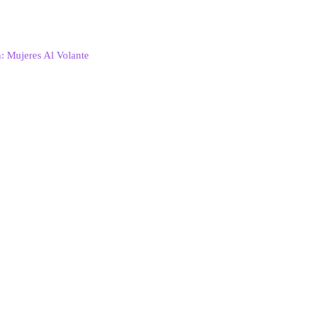
n: Mujeres Al Volante
.