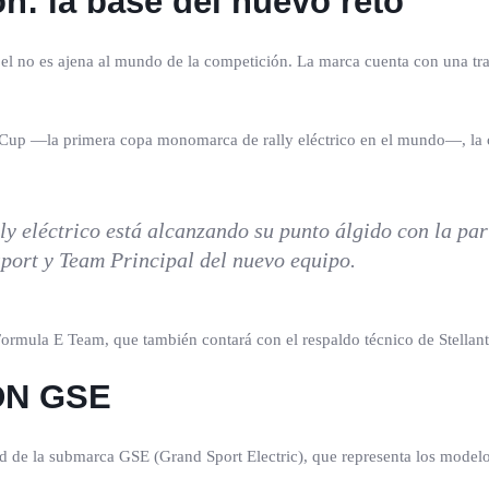
n: la base del nuevo reto
 no es ajena al mundo de la competición. La marca cuenta con una trayec
 Cup —la primera copa monomarca de rally eléctrico en el mundo—, la 
ly eléctrico está alcanzando su punto álgido con la p
sport y Team Principal del nuevo equipo.
Formula E Team, que también contará con el respaldo técnico de Stellan
 ADN GSE
ad de la submarca GSE (Grand Sport Electric), que representa los modelo