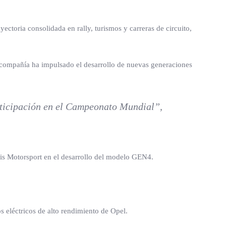
toria consolidada en rally, turismos y carreras de circuito,
compañía ha impulsado el desarrollo de nuevas generaciones
articipación en el Campeonato Mundial”,
tis Motorsport en el desarrollo del modelo GEN4.
s eléctricos de alto rendimiento de Opel.