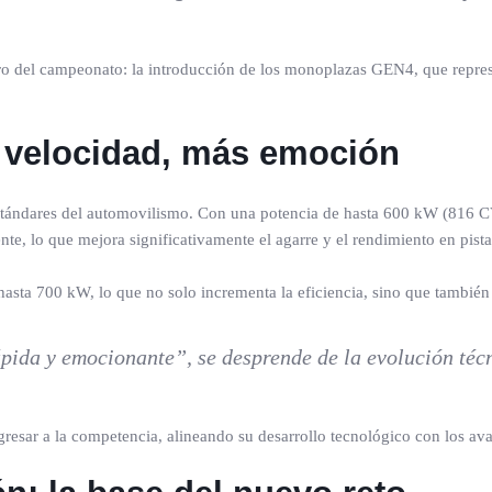
del campeonato: la introducción de los monoplazas GEN4, que represent
 velocidad, más emoción
estándares del automovilismo. Con una potencia de hasta 600 kW (816 
e, lo que mejora significativamente el agarre y el rendimiento en pista
asta 700 kW, lo que no solo incrementa la eficiencia, sino que también 
ida y emocionante”, se desprende de la evolución técn
gresar a la competencia, alineando su desarrollo tecnológico con los av