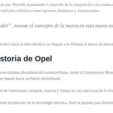
esta filosofía, trasladando la emoción de la competición a la conducció
s vehículos eléctricos como opciones dinámicas y emocionantes.
odo!”, resume el concepto de la marca en esta nueva et
storia de Opel
a en distintas disciplinas del automovilismo, desde el Campeonato Mun
se legado hacia un futuro electrificado.
n de intenciones: competir, innovar y liderar en una nueva era de la mo
o el epicentro de la tecnología eléctrica, Opel se prepara para demostr