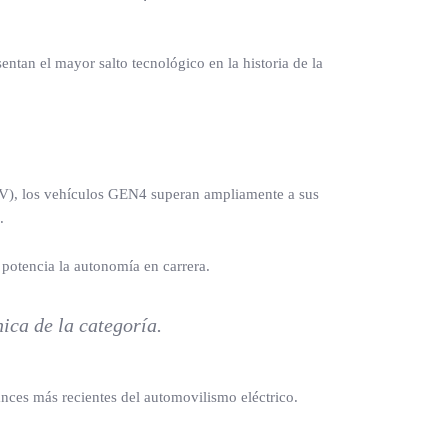
an el mayor salto tecnológico en la historia de la
CV), los vehículos GEN4 superan ampliamente a sus
.
potencia la autonomía en carrera.
ica de la categoría.
ances más recientes del automovilismo eléctrico.