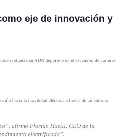
como eje de innovación y
ambién refuerza su ADN deportivo en el escenario de carreras
ición hacia la movilidad eléctrica a través de un entorno
co”, afirmó Florian Huettl, CEO de la
endimiento electrificado”.