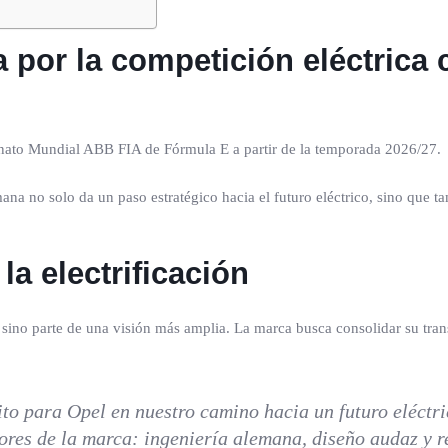
por la competición eléctrica 
onato Mundial ABB FIA de Fórmula E a partir de la temporada 2026/27.
a no solo da un paso estratégico hacia el futuro eléctrico, sino que t
la electrificación
 sino parte de una visión más amplia. La marca busca consolidar su trans
o para Opel en nuestro camino hacia un futuro eléctri
res de la marca: ingeniería alemana, diseño audaz y r