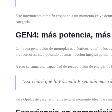
Este movimiento también responde a un momento clave dentro 
categoría.
GEN4: más potencia, más
La nueva generación de monoplazas eléctricos redefine los 
predecesores, incorporando además tracción integral permanent
A esto se suma una capacidad de recuperación de energía de h
“Esto hará que la Fórmula E sea aún más ráp
Para Opel, este escenario representa el momento ideal para in