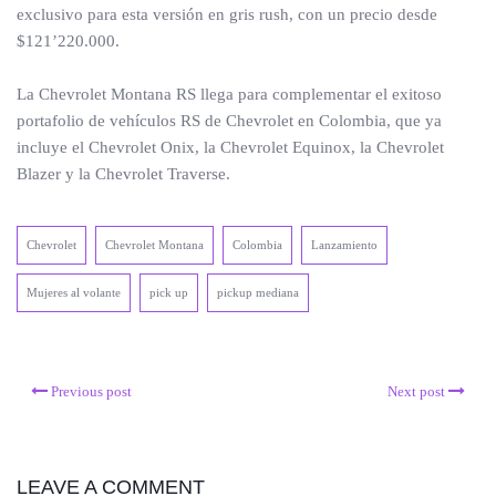
exclusivo para esta versión en gris rush, con un precio desde
$121’220.000.
La Chevrolet Montana RS llega para complementar el exitoso
portafolio de vehículos RS de Chevrolet en Colombia, que ya
incluye el Chevrolet Onix, la Chevrolet Equinox, la Chevrolet
Blazer y la Chevrolet Traverse.
Chevrolet
Chevrolet Montana
Colombia
Lanzamiento
Mujeres al volante
pick up
pickup mediana
Previous post
Next post
LEAVE A COMMENT