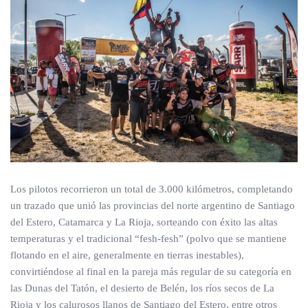
Los pilotos recorrieron un total de 3.000 kilómetros, completando
un trazado que unió las provincias del norte argentino de Santiago
del Estero, Catamarca y La Rioja, sorteando con éxito las altas
temperaturas y el tradicional “fesh-fesh” (polvo que se mantiene
flotando en el aire, generalmente en tierras inestables),
convirtiéndose al final en la pareja más regular de su categoría en
las Dunas del Tatón, el desierto de Belén, los ríos secos de La
Rioja y los calurosos llanos de Santiago del Estero, entre otros