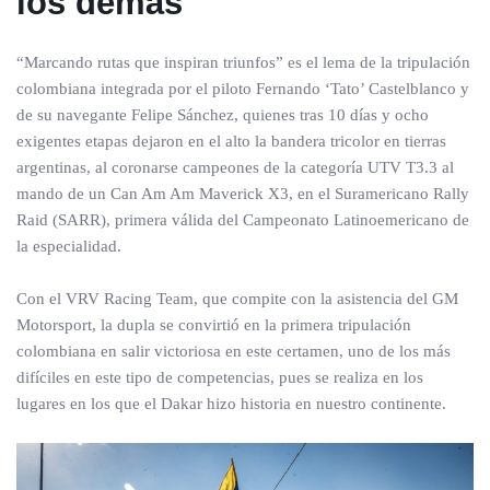
los demás
“Marcando rutas que inspiran triunfos” es el lema de la tripulación
colombiana integrada por el piloto Fernando ‘Tato’ Castelblanco y
de su navegante Felipe Sánchez, quienes tras 10 días y ocho
exigentes etapas dejaron en el alto la bandera tricolor en tierras
argentinas, al coronarse campeones de la categoría UTV T3.3 al
mando de un Can Am Am Maverick X3, en el Suramericano Rally
Raid (SARR), primera válida del Campeonato Latinoemericano de
la especialidad.
Con el VRV Racing Team, que compite con la asistencia del GM
Motorsport, la dupla se convirtió en la primera tripulación
colombiana en salir victoriosa en este certamen, uno de los más
difíciles en este tipo de competencias, pues se realiza en los
lugares en los que el Dakar hizo historia en nuestro continente.