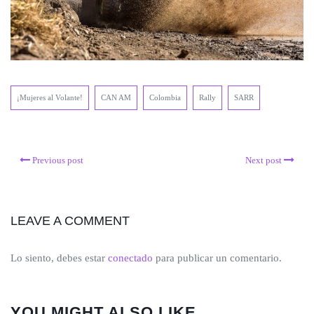
¡Mujeres al Volante!
CAN AM
Colombia
Rally
SARR
Previous post
Next post
LEAVE A COMMENT
Lo siento, debes estar
conectado
para publicar un comentario.
YOU MIGHT ALSO LIKE