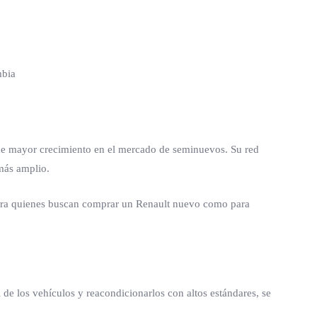
 de mayor crecimiento en el mercado de seminuevos. Su red
más amplio.
 para quienes buscan comprar un Renault nuevo como para
il de los vehículos y reacondicionarlos con altos estándares, se