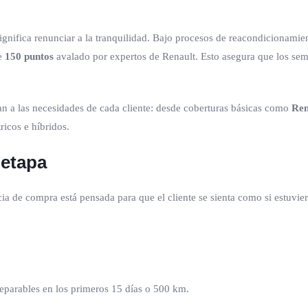
ignifica renunciar a la tranquilidad. Bajo procesos de reacondicionami
de
150 puntos
avalado por expertos de Renault. Esto asegura que los semi
n a las necesidades de cada cliente: desde coberturas básicas como
Ren
ricos e híbridos.
 etapa
cia de compra está pensada para que el cliente se sienta como si estuvie
reparables en los primeros 15 días o 500 km.