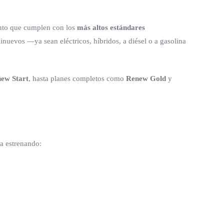
ento que cumplen con los
más altos estándares
nuevos —ya sean eléctricos, híbridos, a diésel o a gasolina
ew Start
, hasta planes completos como
Renew Gold
y
ra estrenando: