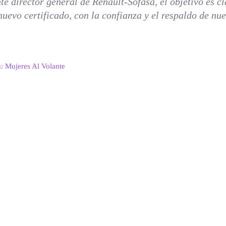
nte director general de Renault-Sofasa, el objetivo e
uevo certificado, con la confianza y el respaldo de nu
n: Mujeres Al Volante