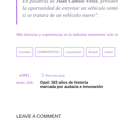
En palabras de
Juan Camilo Vélez
, preside
la oportunidad de estrenar un vehículo semin
si se tratara de un vehículo nuevo”.
Más historias y experiencias en la industria automotriz solo e
Colombia
COMPRAVENTA
Lanzamiento
Renault
usados
Previous post
Opel: 163 años de historia
marcada por audacia e innovación
LEAVE A COMMENT