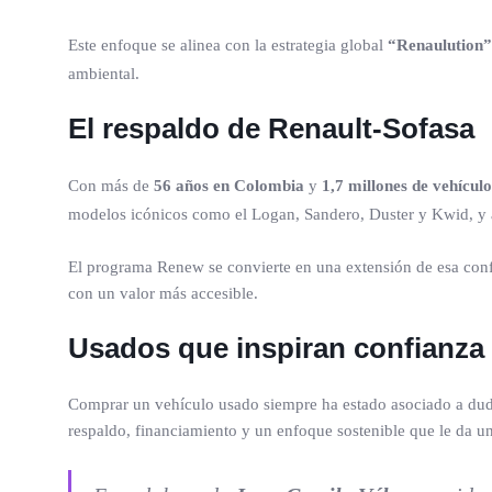
Este enfoque se alinea con la estrategia global
“Renaulution”
ambiental.
El respaldo de Renault-Sofasa
Con más de
56 años en Colombia
y
1,7 millones de vehícul
modelos icónicos como el Logan, Sandero, Duster y Kwid, y a
El programa Renew se convierte en una extensión de esa confia
con un valor más accesible.
Usados que inspiran confianza
Comprar un vehículo usado siempre ha estado asociado a duda
respaldo, financiamiento y un enfoque sostenible que le da u