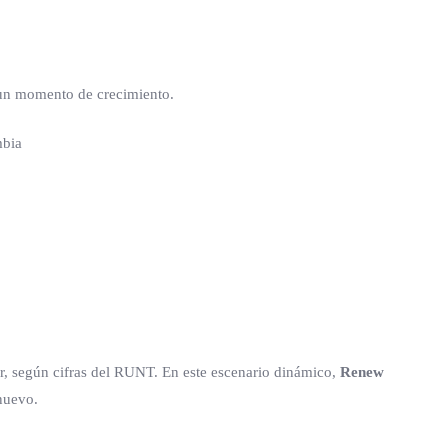
 un momento de crecimiento.
or, según cifras del RUNT. En este escenario dinámico,
Renew
nuevo.