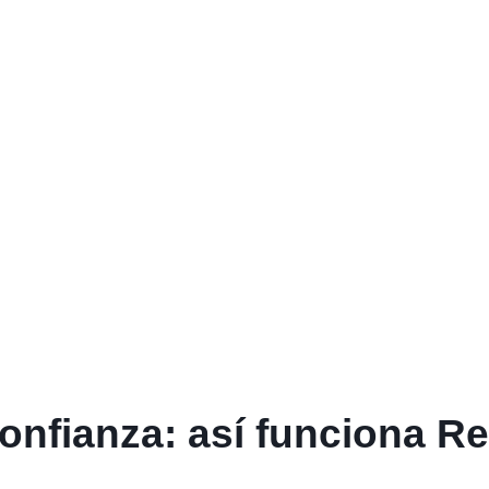
nfianza: así funciona R