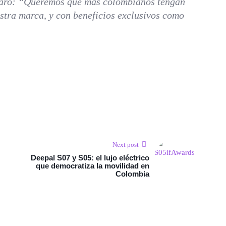
s claro: “Queremos que más colombianos tengan
estra marca, y con beneficios exclusivos como
Next post
Deepal S07 y S05: el lujo eléctrico
que democratiza la movilidad en
Colombia