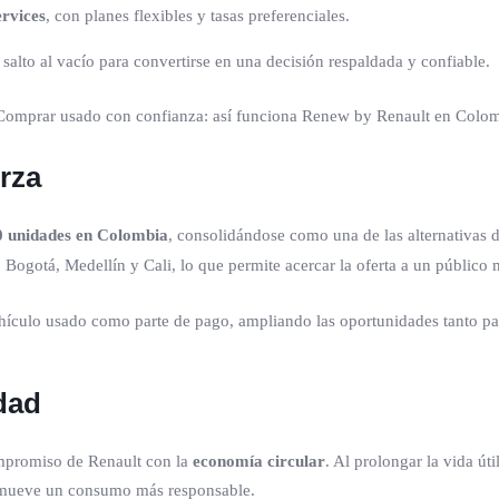
ervices
, con planes flexibles y tasas preferenciales.
salto al vacío para convertirse en una decisión respaldada y confiable.
rza
0 unidades en Colombia
, consolidándose como una de las alternativas
ogotá, Medellín y Cali, lo que permite acercar la oferta a un público 
 vehículo usado como parte de pago, ampliando las oportunidades tanto
dad
ompromiso de Renault con la
economía circular
. Al prolongar la vida út
romueve un consumo más responsable.