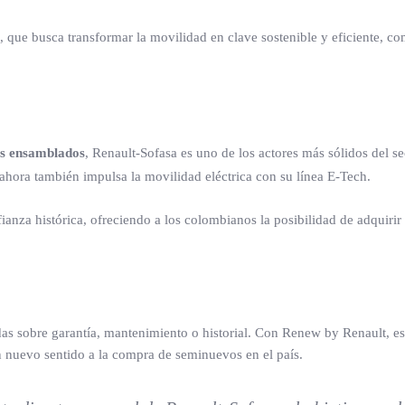
, que busca transformar la movilidad en clave sostenible y eficiente, 
os ensamblados
, Renault-Sofasa es uno de los actores más sólidos del s
hora también impulsa la movilidad eléctrica con su línea E-Tech.
nza histórica, ofreciendo a los colombianos la posibilidad de adquirir
s sobre garantía, mantenimiento o historial. Con Renew by Renault, es
n nuevo sentido a la compra de seminuevos en el país.