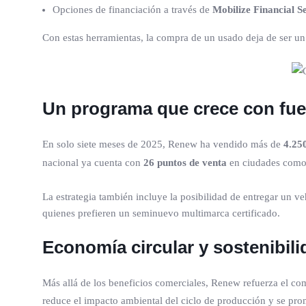
Opciones de financiación a través de
Mobilize Financial S
Con estas herramientas, la compra de un usado deja de ser un 
Un programa que crece con fue
En solo siete meses de 2025, Renew ha vendido más de
4.25
nacional ya cuenta con
26 puntos de venta
en ciudades como B
La estrategia también incluye la posibilidad de entregar un
quienes prefieren un seminuevo multimarca certificado.
Economía circular y sostenibili
Más allá de los beneficios comerciales, Renew refuerza el c
reduce el impacto ambiental del ciclo de producción y se p