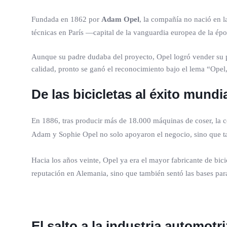
Fundada en 1862 por
Adam Opel
, la compañía no nació en l
técnicas en París —capital de la vanguardia europea de la é
Aunque su padre dudaba del proyecto, Opel logró vender su pr
calidad, pronto se ganó el reconocimiento bajo el lema “Opel,
De las bicicletas al éxito mundi
En 1886, tras producir más de 18.000 máquinas de coser, la c
Adam y Sophie Opel no solo apoyaron el negocio, sino que 
Hacia los años veinte, Opel ya era el mayor fabricante de bi
reputación en Alemania, sino que también sentó las bases para
El salto a la industria automotri