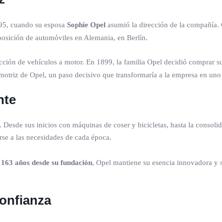
895, cuando su esposa
Sophie Opel
asumió la dirección de la compañía. C
posición de automóviles en Alemania, en Berlín.
ucción de vehículos a motor. En 1899, la familia Opel decidió comprar su
otriz de Opel, un paso decisivo que transformaría a la empresa en uno
nte
 Desde sus inicios con máquinas de coser y bicicletas, hasta la consoli
se a las necesidades de cada época.
y
163 años desde su fundación
, Opel mantiene su esencia innovadora y 
confianza