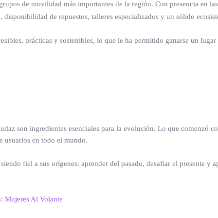
 grupos de movilidad más importantes de la región. Con presencia en las 
 disponibilidad de repuestos, talleres especializados y un sólido ecosis
sibles, prácticas y sostenibles, lo que le ha permitido ganarse un lugar 
n audaz son ingredientes esenciales para la evolución. Lo que comenzó 
de usuarios en todo el mundo.
siendo fiel a sus orígenes: aprender del pasado, desafiar el presente y 
n: Mujeres Al Volante