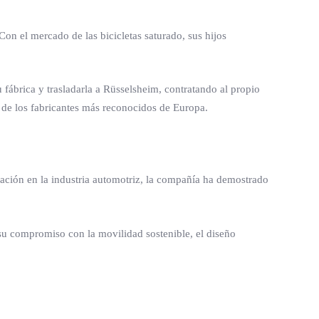
on el mercado de las bicicletas saturado, sus hijos
 fábrica y trasladarla a Rüsselsheim, contratando al propio
 de los fabricantes más reconocidos de Europa.
dación en la industria automotriz, la compañía ha demostrado
su compromiso con la movilidad sostenible, el diseño