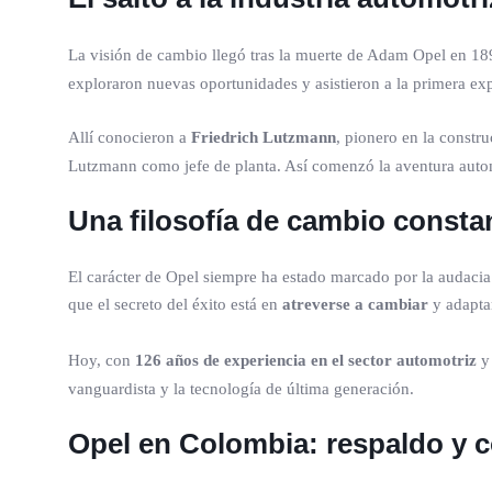
La visión de cambio llegó tras la muerte de Adam Opel en 1
exploraron nuevas oportunidades y asistieron a la primera ex
Allí conocieron a
Friedrich Lutzmann
, pionero en la constr
Lutzmann como jefe de planta. Así comenzó la aventura autom
Una filosofía de cambio consta
El carácter de Opel siempre ha estado marcado por la audacia.
que el secreto del éxito está en
atreverse a cambiar
y adaptar
Hoy, con
126 años de experiencia en el sector automotriz
vanguardista y la tecnología de última generación.
Opel en Colombia: respaldo y 