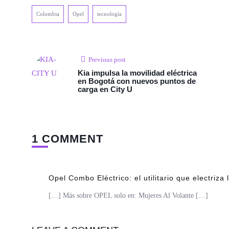
Colombia
Opel
tecnología
Previous post
Kia impulsa la movilidad eléctrica
en Bogotá con nuevos puntos de
carga en City U
1 COMMENT
Opel Combo Eléctrico: el utilitario que electriz
[…] Más sobre OPEL solo en: Mujeres Al Volante […]