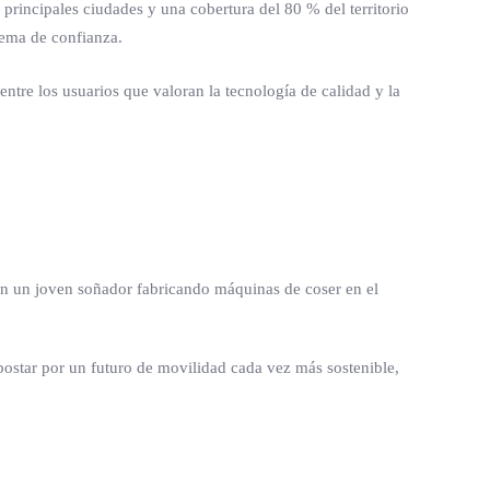
principales ciudades y una cobertura del 80 % del territorio
tema de confianza.
entre los usuarios que valoran la tecnología de calidad y la
con un joven soñador fabricando máquinas de coser en el
apostar por un futuro de movilidad cada vez más sostenible,