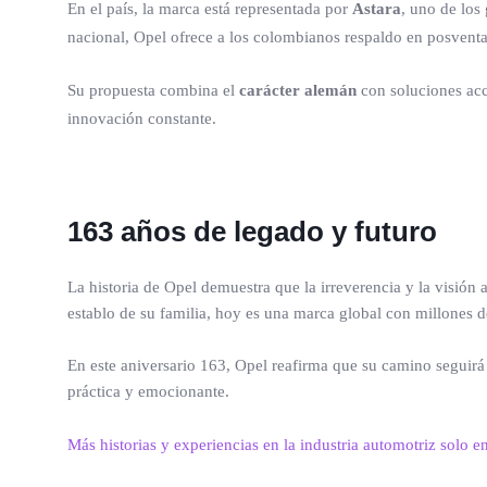
En el país, la marca está representada por
Astara
, uno de los
nacional, Opel ofrece a los colombianos respaldo en posventa,
Su propuesta combina el
carácter alemán
con soluciones acce
innovación constante.
163 años de legado y futuro
La historia de Opel demuestra que la irreverencia y la visió
establo de su familia, hoy es una marca global con millones 
En este aniversario 163, Opel reafirma que su camino seguirá 
práctica y emocionante.
Más historias y experiencias en la industria automotriz solo e