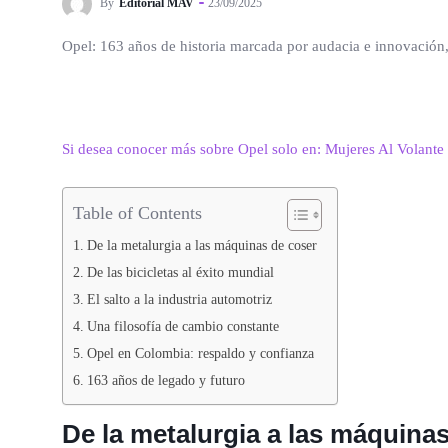
By
Editorial MAV
23/09/2025
Opel: 163 años de historia marcada por audacia e innovación
Si desea conocer más sobre Opel solo en: Mujeres Al Volante
Table of Contents
De la metalurgia a las máquinas de coser
De las bicicletas al éxito mundial
El salto a la industria automotriz
Una filosofía de cambio constante
Opel en Colombia: respaldo y confianza
163 años de legado y futuro
De la metalurgia a las máquina