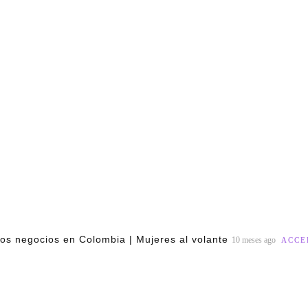
a los negocios en Colombia | Mujeres al volante
10 meses ago
ACCE