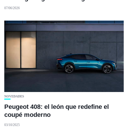
07/06/2026
NOVEDADES
Peugeot 408: el león que redefine el
coupé moderno
03/10/2025