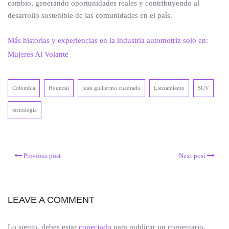
cambio, generando oportunidades reales y contribuyendo al
desarrollo sostenible de las comunidades en el país.
Más historias y experiencias en la industria automotriz solo en:
Mujeres Al Volante
Colombia
Hyundai
juan guillermo cuadrado
Lanzamiento
SUV
tecnología
Previous post
Next post
LEAVE A COMMENT
Lo siento, debes estar
conectado
para publicar un comentario.