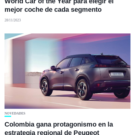
World Car of the Year para elegir el
mejor coche de cada segmento
28/11/2023
NOVEDADES
Colombia gana protagonismo en la
estrategia regional de Peugeot