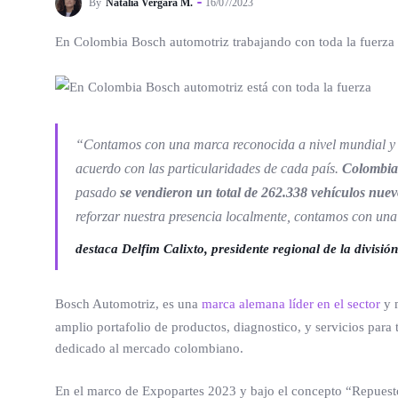
By
Natalia Vergara M.
16/07/2023
En Colombia Bosch automotriz trabajando con toda la fuerza
“Contamos con una marca reconocida a nivel mundial y ex
acuerdo con las particularidades de cada país.
Colombia 
pasado
se vendieron un total de 262.338 vehículos nue
reforzar nuestra presencia localmente, contamos con una
destaca Delfim Calixto, presidente regional de la divisi
Bosch Automotriz, es una
marca alemana líder en el sector
y m
amplio portafolio de productos, diagnostico, y servicios para 
dedicado al mercado colombiano.
En el marco de Expopartes 2023 y bajo el concepto “Repuestos