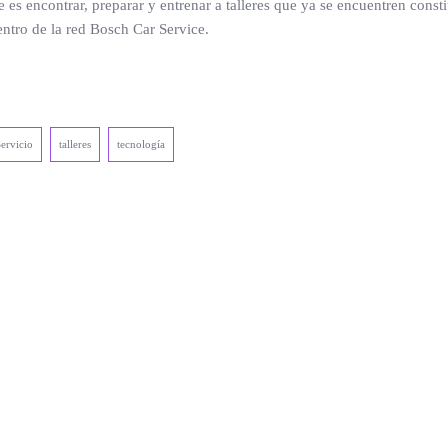
s encontrar, preparar y entrenar a talleres que ya se encuentren consti
dentro de la red Bosch Car Service.
ervicio
talleres
tecnología
.