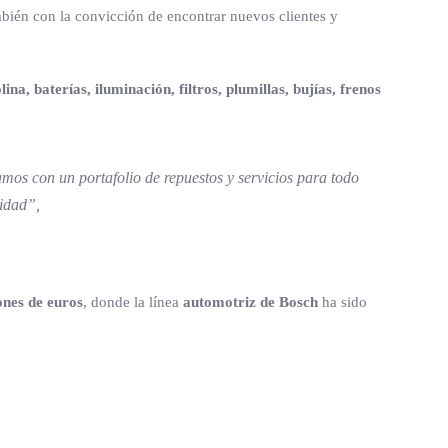
mbién con la convicción de encontrar nuevos clientes y
lina, baterías, iluminación, filtros, plumillas, bujías, frenos
mos con un portafolio de repuestos y servicios para todo
lidad”,
ones de euros
, donde la línea
automotriz de Bosch
ha sido