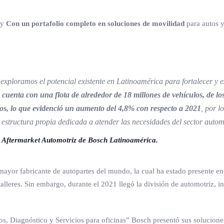
 y
Con un portafolio completo en soluciones de movilidad
para autos y
ploramos el potencial existente en Latinoamérica para fortalecer y ex
cuenta con una flota de alrededor de 18 millones de vehículos, de los
vos, lo que evidenció un aumento del 4,8% con respecto a 2021
, por l
 estructura propia dedicada a atender las necesidades del sector auto
ón Aftermarket Automotriz de Bosch Latinoamérica.
ayor fabricante de autopartes del mundo, la cual ha estado presente en e
talleres. Sin embargo, durante el 2021 llegó la división de automotriz, 
, Diagnóstico y Servicios para oficinas” Bosch presentó sus soluciones