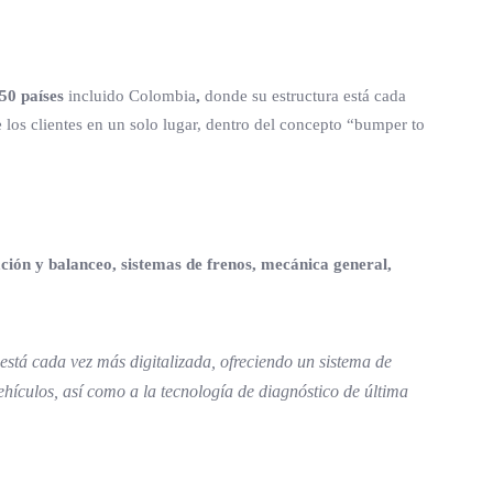
50 países
incluido Colombia
,
donde
su estructura está cada
e los clientes en un solo lugar, dentro del concepto “bumper to
ación y balanceo, sistemas de frenos, mecánica general,
 está cada vez más digitalizada, ofreciendo un sistema de
ehículos, así como a la tecnología de diagnóstico de última