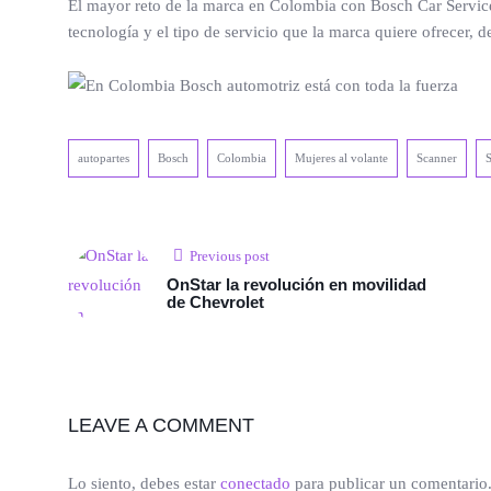
El mayor reto de la marca en Colombia con Bosch Car Service e
tecnología y el tipo de servicio que la marca quiere ofrecer, 
autopartes
Bosch
Colombia
Mujeres al volante
Scanner
S
Previous post
OnStar la revolución en movilidad
de Chevrolet
LEAVE A COMMENT
Lo siento, debes estar
conectado
para publicar un comentario