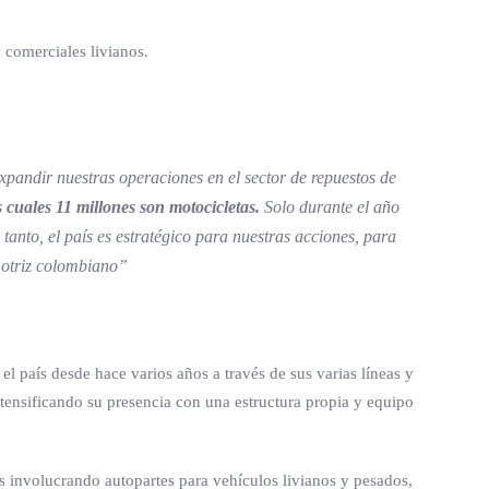
 comerciales livianos.
pandir nuestras operaciones en el sector de repuestos de
 cuales 11 millones son motocicletas.
Solo durante el año
o tanto, el país es estratégico para nuestras acciones, para
motriz colombiano”
l país desde hace varios años a través de sus varias líneas y
intensificando su presencia con una estructura propia y equipo
 involucrando autopartes para vehículos livianos y pesados,