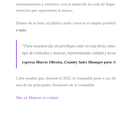
entrenamientos y servicios, con la intención no solo de llega
servicios que representen la marca..
Dentro de la feria, el público pudo conocer el amplio portaf
y más.
“Para nosotros fue un privilegio estar en esta feria co
tipo de vehículos y marcas, representando calidad y tec
expresa Marcio Oliveira, Country Sales Manager para
B
Cabe resaltar que, durante el 2022 la compañía junto a sus di
una de las principales divisiones de la compañía.
Mas en Mujeres al volante