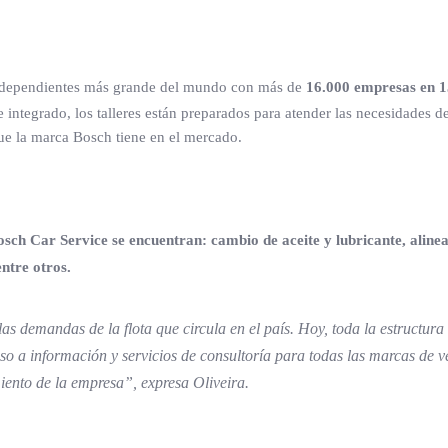
 independientes más grande del mundo con más de
16.000 empresas en 1
 integrado, los talleres están preparados para atender las necesidades d
e la marca Bosch tiene en el mercado.
osch Car Service se encuentran: cambio de aceite y lubricante, aline
entre otros.
s demandas de la flota que circula en el país. Hoy, toda la estructura
so a información y servicios de consultoría para todas las marcas de v
iento de la empresa”, expresa Oliveira.