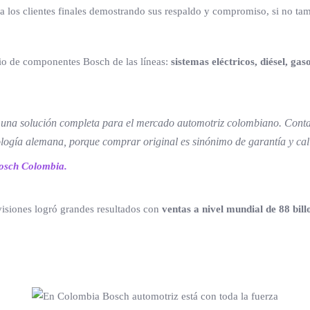
r a los clientes finales demostrando sus respaldo y compromiso, si no ta
olio de componentes Bosch de las líneas:
sistemas eléctricos, diésel, gaso
mo una solución completa para el mercado automotriz colombiano. Conta
nología alemana, porque comprar original es sinónimo de garantía y ca
osch Colombia.
visiones logró grandes resultados con
ventas a nivel mundial de 88 bill