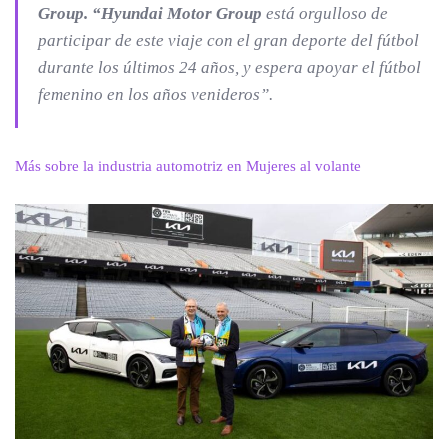
Group. “Hyundai Motor Group
está orgulloso de
participar de este viaje con el gran deporte del fútbol
durante los últimos 24 años, y espera apoyar el fútbol
femenino en los años venideros”.
Más sobre la industria automotriz en Mujeres al volante