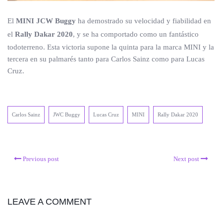
El
MINI JCW Buggy
ha demostrado su velocidad y fiabilidad en
el
Rally Dakar 2020
, y se ha comportado como un fantástico
todoterreno. Esta victoria supone la quinta para la marca MINI y la
tercera en su palmarés tanto para Carlos Sainz como para Lucas
Cruz.
Carlos Sainz
JWC Buggy
Lucas Cruz
MINI
Rally Dakar 2020
Previous post
Next post
LEAVE A COMMENT