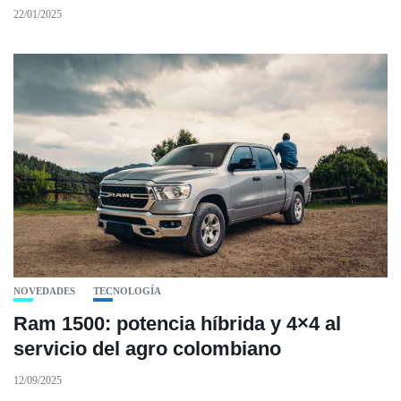
22/01/2025
NOVEDADES
TECNOLOGÍA
Ram 1500: potencia híbrida y 4×4 al
servicio del agro colombiano
12/09/2025