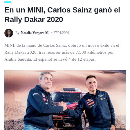
En un MINI, Carlos Sainz ganó el
Rally Dakar 2020
By
Natalia Vergara M.
27/01/2020
MINI, de la mano de Carlos Sainz, obtuvo un nuevo éxito en el
Rally Dakar 2020, tras recorrer más de 7.500 kilómetros por
Arabia Saudita. El español se llevó 4 de 12 etapas.