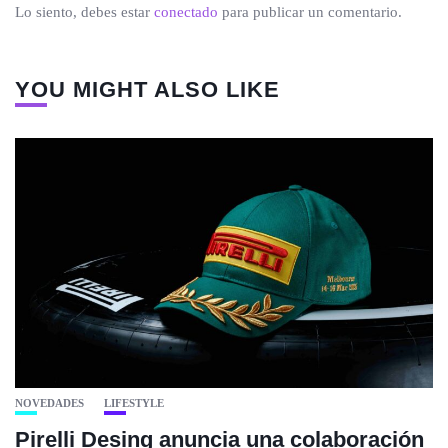
Lo siento, debes estar
conectado
para publicar un comentario.
YOU MIGHT ALSO LIKE
NOVEDADES
LIFESTYLE
Pirelli Desing anuncia una colaboración