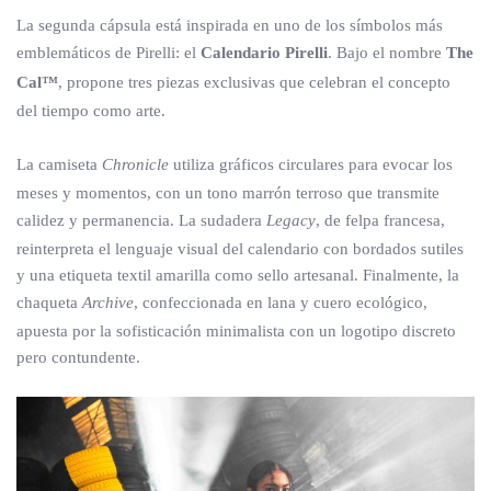
La segunda cápsula está inspirada en uno de los símbolos más
emblemáticos de Pirelli: el
Calendario Pirelli
. Bajo el nombre
The
Cal™
, propone tres piezas exclusivas que celebran el concepto
del tiempo como arte.
La camiseta
Chronicle
utiliza gráficos circulares para evocar los
meses y momentos, con un tono marrón terroso que transmite
calidez y permanencia. La sudadera
Legacy
, de felpa francesa,
reinterpreta el lenguaje visual del calendario con bordados sutiles
y una etiqueta textil amarilla como sello artesanal. Finalmente, la
chaqueta
Archive
, confeccionada en lana y cuero ecológico,
apuesta por la sofisticación minimalista con un logotipo discreto
pero contundente.