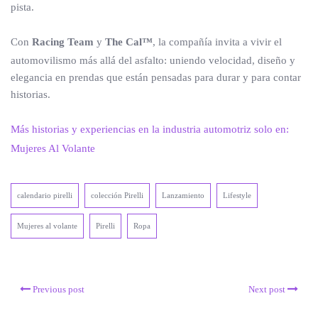
pista.
Con
Racing Team
y
The Cal™
, la compañía invita a vivir el
automovilismo más allá del asfalto: uniendo velocidad, diseño y
elegancia en prendas que están pensadas para durar y para contar
historias.
Más historias y experiencias en la industria automotriz solo en:
Mujeres Al Volante
calendario pirelli
colección Pirelli
Lanzamiento
Lifestyle
Mujeres al volante
Pirelli
Ropa
Previous post
Next post