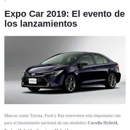
Expo Car 2019: El evento de
los lanzamientos
Marcas como Toyota, Ford y Kia reservaron esta importante cita
para el lanzamiento nacional de sus modelos:
Corolla Hybrid,