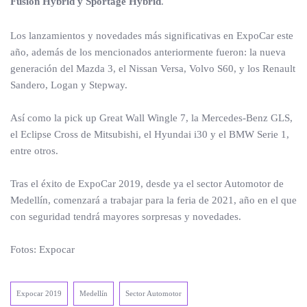
Fusion Hybrid y Sportage Hybrid
.
Los lanzamientos y novedades más significativas en ExpoCar este
año, además de los mencionados anteriormente fueron: la nueva
generación del Mazda 3, el Nissan Versa, Volvo S60, y los Renault
Sandero, Logan y Stepway.
Así como la pick up Great Wall Wingle 7, la Mercedes-Benz GLS,
el Eclipse Cross de Mitsubishi, el Hyundai i30 y el BMW Serie 1,
entre otros.
Tras el éxito de ExpoCar 2019, desde ya el sector Automotor de
Medellín, comenzará a trabajar para la feria de 2021, año en el que
con seguridad tendrá mayores sorpresas y novedades.
Fotos: Expocar
Expocar 2019
Medellín
Sector Automotor